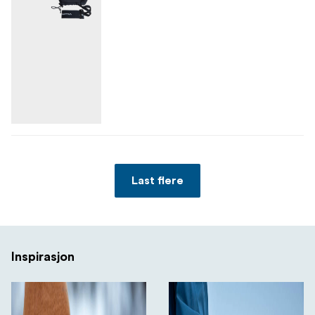
Last flere
Inspirasjon