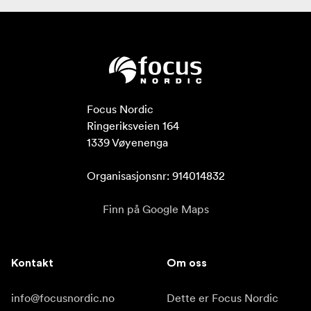
Focus Nordic

Ringeriksveien 164

1339 Vøyenenga

Organisasjonsnr: 914014832
Finn på Google Maps
Kontakt
Om oss
info@focusnordic.no
Dette er Focus Nordic