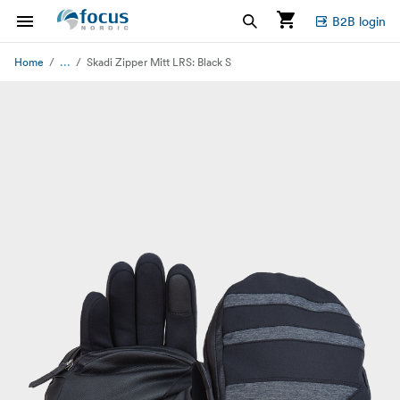
B2B login
...
Home
Skadi Zipper Mitt LRS: Black S