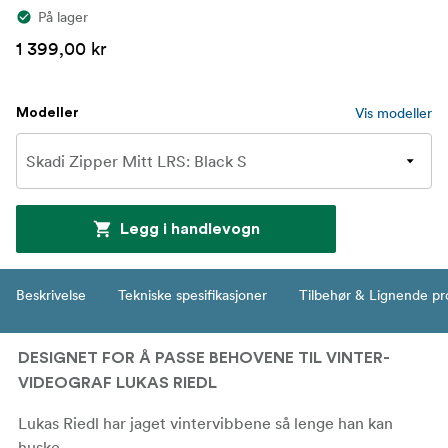
På lager
1 399,00 kr
Vis modeller
Modeller
Legg i handlevogn
Beskrivelse
Tekniske spesifikasjoner
Tilbehør & Lignende pr
DESIGNET FOR Å PASSE BEHOVENE TIL VINTER-
VIDEOGRAF LUKAS RIEDL
Lukas Riedl har jaget vintervibbene så lenge han kan
huske.