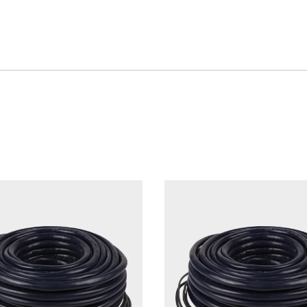
-SDI)