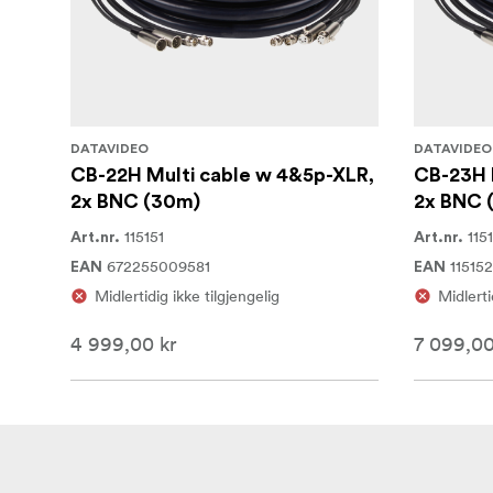
DATAVIDEO
DATAVIDEO
CB-22H Multi cable w 4&5p-XLR,
CB-23H 
2x BNC (30m)
2x BNC 
115151
115
Art.nr.
Art.nr.
672255009581
115152
EAN
EAN
Midlertidig ikke tilgjengelig
Midlerti
4 999,00 kr
7 099,00