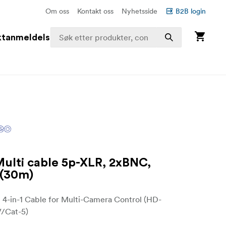
Om oss
Kontakt oss
Nyhetsside
B2B login
ktanmeldelser
ulti cable 5p-XLR, 2xBNC,
 (30m)
-in-1 Cable for Multi-Camera Control (HD-
/Cat-5)