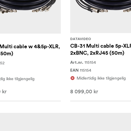
DATAVIDEO
CB-31 Multi cable 5p-XL
Multi cable w 4&5p-XLR,
2xBNC, 2xRJ45 (50m)
(50m)
115154
152
Art.nr.
115154
EAN
Midlertidig ikke tilgjengelig
dig ikke tilgjengelig
 kr
8 099,00 kr