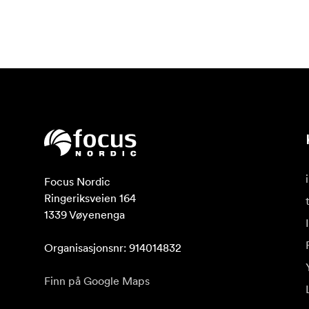
Focus Nordic

Ringeriksveien 164

1339 Vøyenenga

Organisasjonsnr: 914014832
Finn på Google Maps