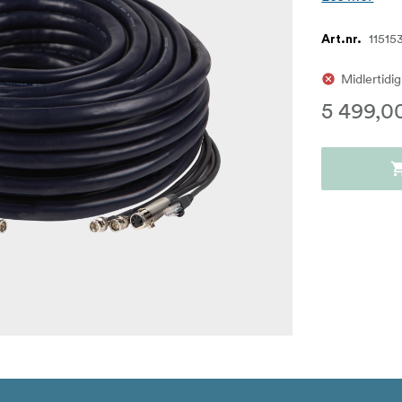
11515
Art.nr.
Midlertidig
5 499,0