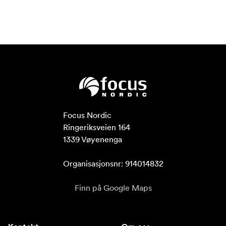
Focus Nordic

Ringeriksveien 164

1339 Vøyenenga

Organisasjonsnr: 914014832
Finn på Google Maps