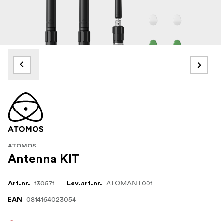
ATOMOS
Antenna KIT
130571
ATOMANT001
Art.nr.
Lev.art.nr.
0814164023054
EAN