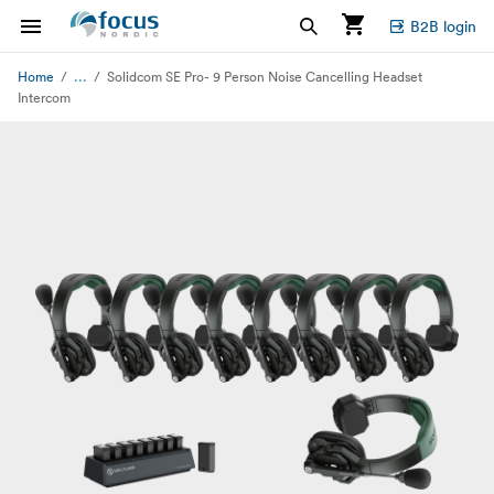
B2B login
...
Home
Solidcom SE Pro- 9 Person Noise Cancelling Headset
Intercom