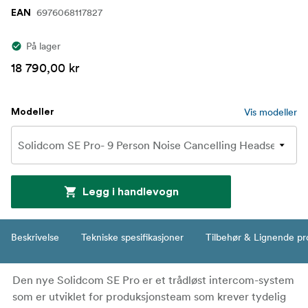
6976068117827
EAN
På lager
18 790,00 kr
Vis modeller
Modeller
Legg i handlevogn
Beskrivelse
Tekniske spesifikasjoner
Tilbehør & Lignende pr
Den nye Solidcom SE Pro er et trådløst intercom-system
som er utviklet for produksjonsteam som krever tydelig