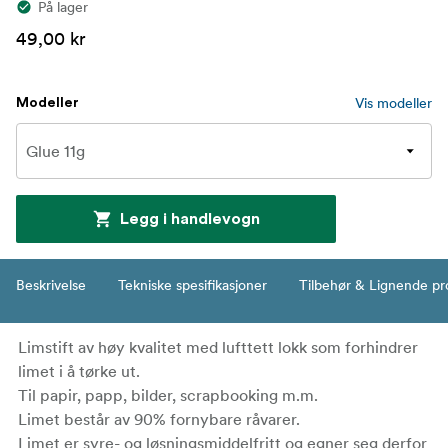
På lager
49,00 kr
Vis modeller
Modeller
Legg i handlevogn
Beskrivelse
Tekniske spesifikasjoner
Tilbehør & Lignende pr
Limstift av høy kvalitet med lufttett lokk som forhindrer
limet i å tørke ut.
Til papir, papp, bilder, scrapbooking m.m.
Limet består av 90% fornybare råvarer.
Limet er syre- og løsningsmiddelfritt og egner seg derfor