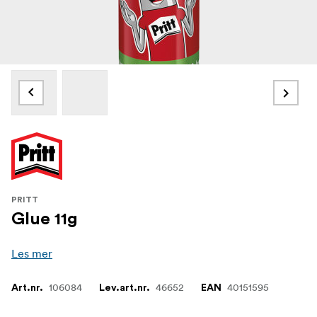
PRITT
Glue 11g
Les mer
106084
46652
40151595
Art.nr.
Lev.art.nr.
EAN