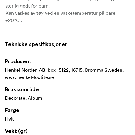
særlig godt for barn.
Kan vaskes av tøy ved en vasketemperatur på bare
+20°C .
Tekniske spesifikasjoner
Produsent
Henkel Norden AB, box 15122, 16715, Bromma Sweden,
www.henkel-loctite.se
Bruksområde
Decorate, Album
Farge
Hvit
Vekt (gr)