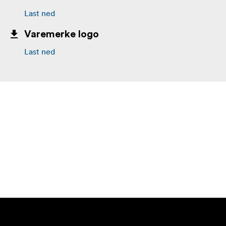
Last ned
Varemerke logo
Last ned