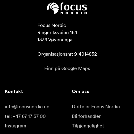
Focus Nordic

Ringeriksveien 164

1339 Vøyenenga

Organisasjonsnr: 914014832
Finn på Google Maps
Kontakt
Om oss
info@focusnordic.no
Dette er Focus Nordic
tel: +47 67 17 37 00
Bli forhandler
Instagram
Tilgjengelighet