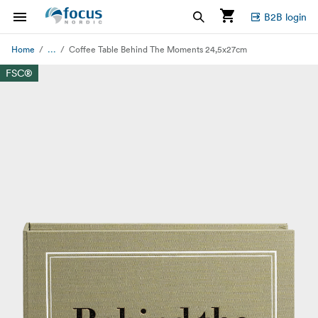
B2B login
...
Home
Coffee Table Behind The Moments 24,5x27cm
FSC®