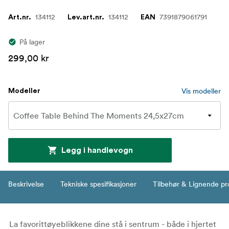
134112
134112
7391879061791
Art.nr.
Lev.art.nr.
EAN
På lager
299,00 kr
Vis modeller
Modeller
Legg i handlevogn
Beskrivelse
Tekniske spesifikasjoner
Tilbehør & Lignende pr
La favorittøyeblikkene dine stå i sentrum - både i hjertet