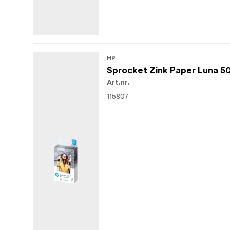
HP
Sprocket Zink Paper Luna 5
Art.nr.
115807