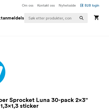
Om oss
Kontakt oss
Nyhetsside
B2B login
ktanmeldelser
per Sprocket Luna 30-pack 2x3"
1,3x1,3 sticker