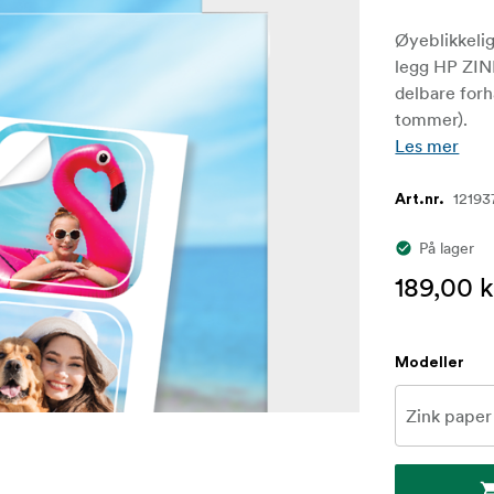
Øyeblikkelig
legg HP ZINK
delbare forh
tommer).
Les mer
12193
Art.nr.
På lager
189,00 k
Modeller