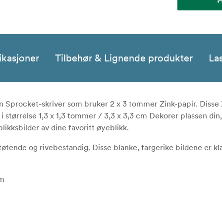
ikasjoner
Tilbehør & Lignende produkter
La
in Sprocket-skriver som bruker 2 x 3 tommer Zink-papir. Disse 
i størrelse 1,3 x 1,3 tommer / 3,3 x 3,3 cm Dekorer plassen din,
ikksbilder av dine favoritt øyeblikk.
øtende og rivebestandig. Disse blanke, fargerike bildene er klar
cm