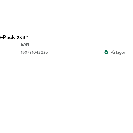
0-Pack 2x3"
EAN
190781042235
På lager