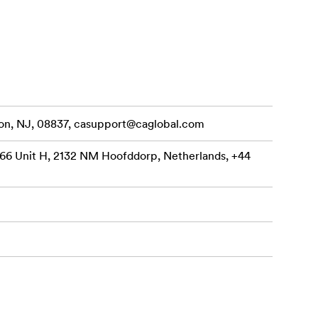
on, NJ, 08837,
casupport@caglobal.com
66 Unit H, 2132 NM Hoofddorp, Netherlands, +44