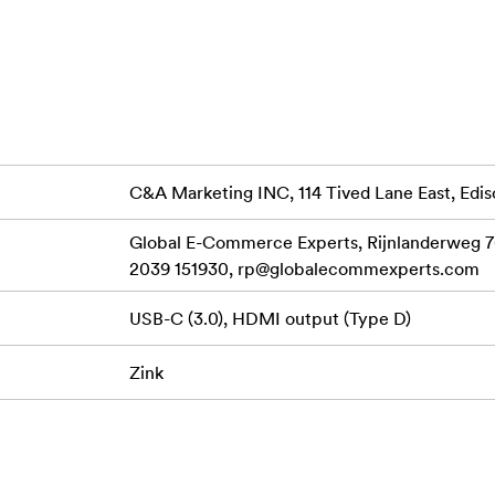
C&A Marketing INC, 114 Tived Lane East, Edis
Global E-Commerce Experts, Rijnlanderweg 7
2039 151930,
rp@globalecommexperts.com
USB-C (3.0), HDMI output (Type D)
Zink