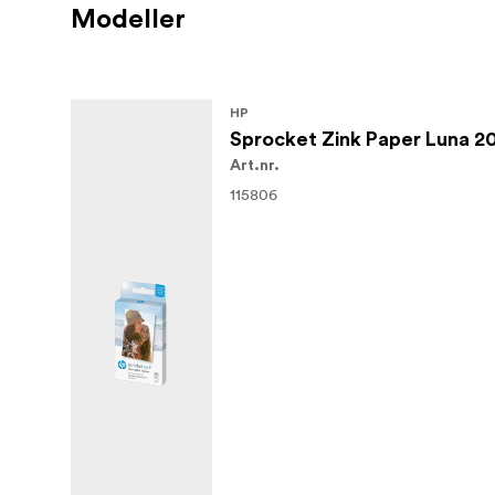
Modeller
HP
Sprocket Zink Paper Luna 2
Art.nr.
115806