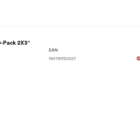
0-Pack 2X3"
EAN
190781150527