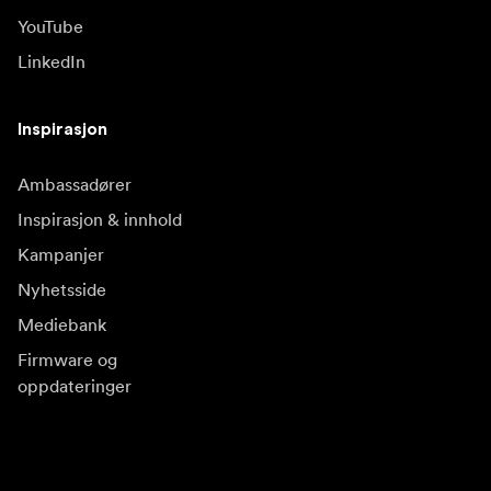
YouTube
LinkedIn
Inspirasjon
Ambassadører
Inspirasjon & innhold
Kampanjer
Nyhetsside
Mediebank
Firmware og
oppdateringer