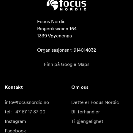
Focus Nordic

Ringeriksveien 164

1339 Vøyenenga

Organisasjonsnr: 914014832
Finn på Google Maps
Kontakt
Om oss
info@focusnordic.no
Dette er Focus Nordic
tel: +47 67 17 37 00
Bli forhandler
Instagram
Tilgjengelighet
Facebook