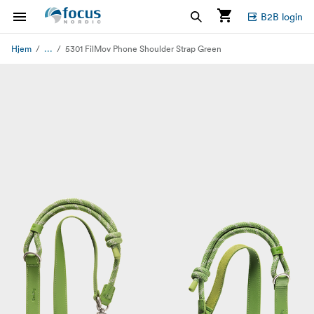
B2B login
...
Hjem
5301 FilMov Phone Shoulder Strap Green