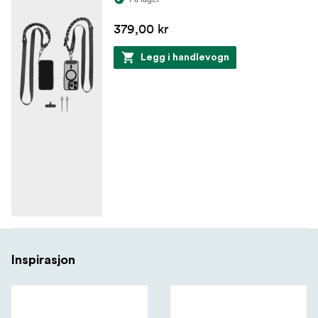
379,00 kr
Legg i handlevogn
Inspirasjon