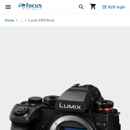
B2B login
...
Home
Lumix S1RII Body