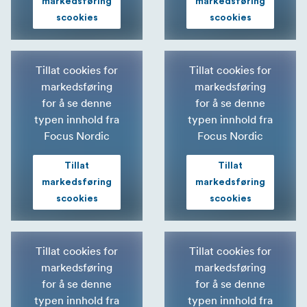
markedsføring
markedsføring
scookies
scookies
Tillat cookies for
Tillat cookies for
markedsføring
markedsføring
for å se denne
for å se denne
typen innhold fra
typen innhold fra
Focus Nordic
Focus Nordic
Tillat
Tillat
markedsføring
markedsføring
scookies
scookies
Tillat cookies for
Tillat cookies for
markedsføring
markedsføring
for å se denne
for å se denne
typen innhold fra
typen innhold fra