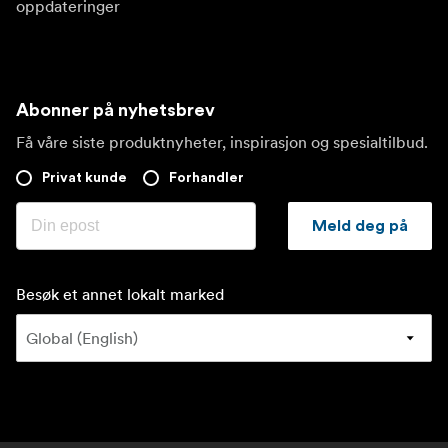
oppdateringer
Abonner på nyhetsbrev
Få våre siste produktnyheter, inspirasjon og spesialtilbud.
Privat kunde
Forhandler
Meld deg på
Besøk et annet lokalt marked