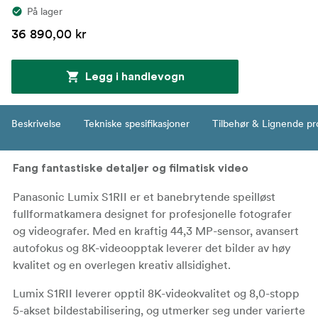
På lager
36 890,00 kr
Legg i handlevogn
Beskrivelse
Tekniske spesifikasjoner
Tilbehør & Lignende pr
Fang fantastiske detaljer og filmatisk video
Panasonic Lumix S1RII er et banebrytende speilløst
fullformatkamera designet for profesjonelle fotografer
og videografer. Med en kraftig 44,3 MP-sensor, avansert
autofokus og 8K-videoopptak leverer det bilder av høy
kvalitet og en overlegen kreativ allsidighet.
Lumix S1RII leverer opptil 8K-videokvalitet og 8,0-stopp
5-akset bildestabilisering, og utmerker seg under varierte