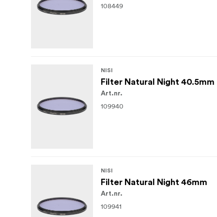
108449
NISI
Filter Natural Night 40.5mm
Art.nr.
109940
NISI
Filter Natural Night 46mm
Art.nr.
109941