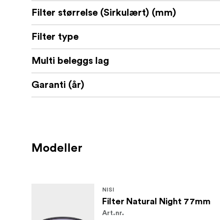
Filter størrelse (Sirkulært) (mm)
Filter type
Multi beleggs lag
Garanti (år)
Modeller
NISI
Filter Natural Night 77mm
Art.nr.