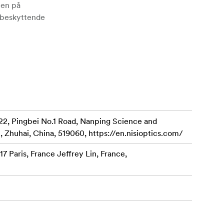
nen på
t beskyttende
22, Pingbei No.1 Road, Nanping Science and
, Zhuhai, China, 519060, https://en.nisioptics.com/
7 Paris, France Jeffrey Lin, France,