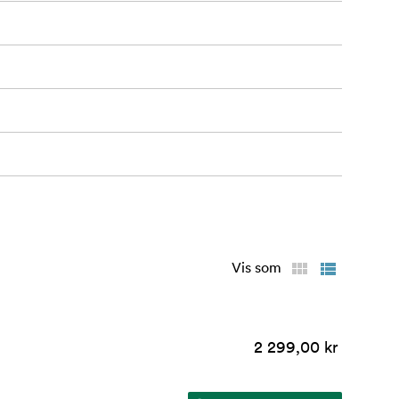
Vis som
2 299,00 kr