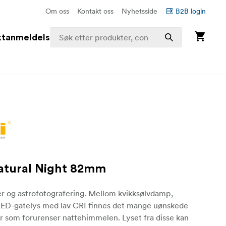
Om oss
Kontakt oss
Nyhetsside
B2B login
ktanmeldelser
Natural Night 82mm
er og astrofotografering. Mellom kvikksølvdamp,
LED-gatelys med lav CRI finnes det mange uønskede
r som forurenser nattehimmelen. Lyset fra disse kan