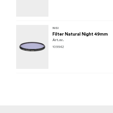
NISI
Filter Natural Night 49mm
Art.nr.
109942