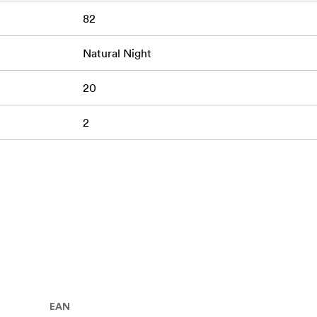
82
Natural Night
20
2
EAN