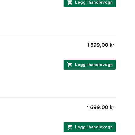
Legg i handlevogn
1 599,00 kr
Legg i handlevogn
1 699,00 kr
Legg i handlevogn