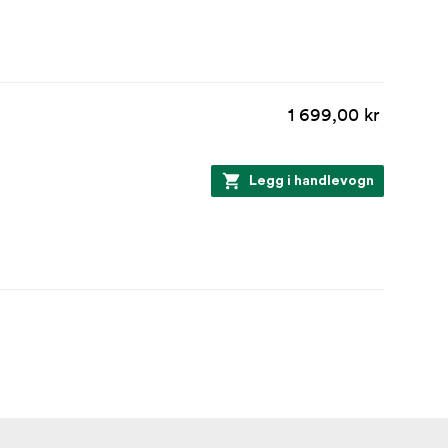
1 699,00 kr
Legg i handlevogn