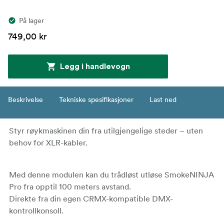
På lager
749,00 kr
Legg i handlevogn
Beskrivelse
Tekniske spesifikasjoner
Last ned
Styr røykmaskinen din fra utilgjengelige steder – uten
behov for XLR-kabler.
Med denne modulen kan du trådløst utløse SmokeNINJA
Pro fra opptil 100 meters avstand.
Direkte fra din egen CRMX-kompatible DMX-
kontrollkonsoll.