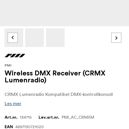
PMI
Wireless DMX Receiver (CRMX
Lumenradio)
CRMX Lumenradio Kompatibel DMX-kontrollkonsoll
Les mer
134715
PMI_AC_CRMXM
Art.nr.
Lev.art.nr.
4897130721020
EAN