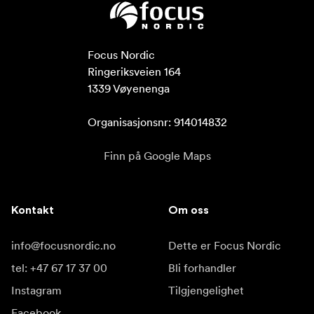
Focus Nordic

Ringeriksveien 164

1339 Vøyenenga

Organisasjonsnr: 914014832
Finn på Google Maps
Kontakt
Om oss
info@focusnordic.no
Dette er Focus Nordic
tel: +47 67 17 37 00
Bli forhandler
Instagram
Tilgjengelighet
Facebook