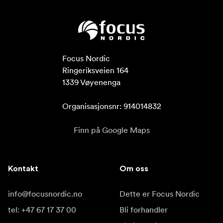
Focus Nordic

Ringeriksveien 164

1339 Vøyenenga

Organisasjonsnr: 914014832
Finn på Google Maps
Kontakt
Om oss
info@focusnordic.no
Dette er Focus Nordic
tel: +47 67 17 37 00
Bli forhandler