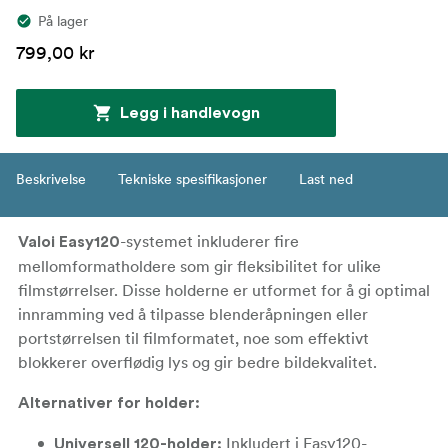
På lager
799,00 kr
Legg i handlevogn
Beskrivelse
Tekniske spesifikasjoner
Last ned
-systemet inkluderer fire
Valoi Easy120
mellomformatholdere som gir fleksibilitet for ulike
filmstørrelser. Disse holderne er utformet for å gi optimal
innramming ved å tilpasse blenderåpningen eller
portstørrelsen til filmformatet, noe som effektivt
blokkerer overflødig lys og gir bedre bildekvalitet.
Alternativer for holder:
Inkludert i Easy120-
Universell 120-holder: