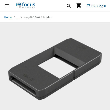
B2B login
...
Home
easy120 6x4.5 holder