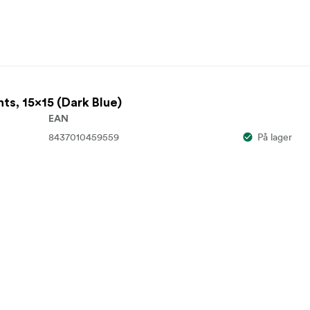
ts, 15x15 (Dark Blue)
EAN
8437010459559
På lager