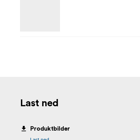
Last ned
Produktbilder
Last ned