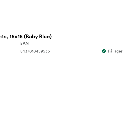
ts, 15x15 (Baby Blue)
EAN
8437010459535
På lager