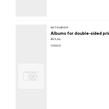
MITSUBISHI
Albums for double-sided prin
Art.nr.
114863