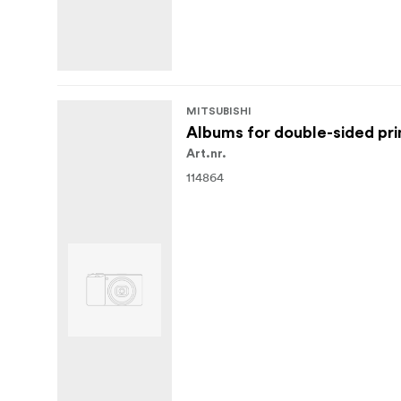
MITSUBISHI
Albums for double-sided prin
Art.nr.
114864