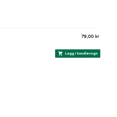
79,00 kr
Legg i handlevogn