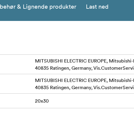
lbehør & Lignende produkter
Last ned
MITSUBISHI ELECTRIC EUROPE, Mitsubishi-Ele
40835 Ratingen, Germany,
Vis.CustomerServ
MITSUBISHI ELECTRIC EUROPE, Mitsubishi-Ele
40835 Ratingen, Germany,
Vis.CustomerServ
20x30