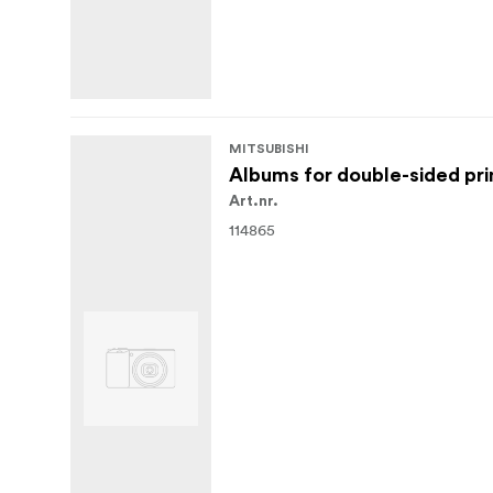
MITSUBISHI
Albums for double-sided pri
Art.nr.
114865