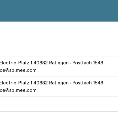
ctric-Platz 1 40882 Ratingen · Postfach 1548
ice@sp.mee.com
ctric-Platz 1 40882 Ratingen · Postfach 1548
ice@sp.mee.com