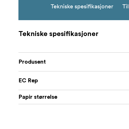
Tekniske spesifikasjoner
Ti
Tekniske spesifikasjoner
Produsent
EC Rep
Papir størrelse