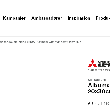
Kampanjer
Ambassadører
Inspirasjon
Produ
ms for double-sided prints, 20x30cm with Window (Baby Blue)
MITSUBISHI
Albums 
20x30cm
11486
Art.nr.