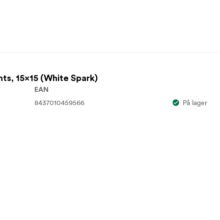
nts, 15x15 (White Spark)
EAN
8437010459566
På lager