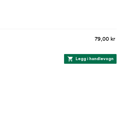
79,00 kr
Legg i handlevogn