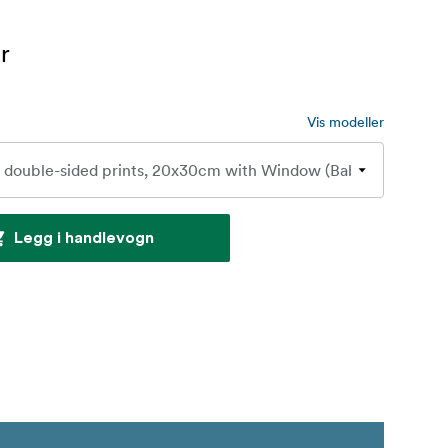
r
Vis modeller
Legg i handlevogn