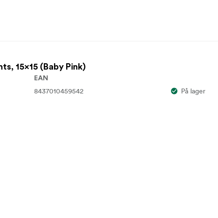
ts, 15x15 (Baby Pink)
EAN
8437010459542
På lager