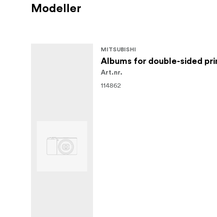
Modeller
MITSUBISHI
Albums for double-sided prin
Art.nr.
114862