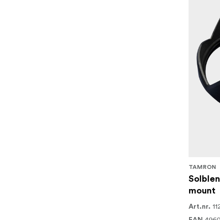
TAMRON
Solblen
mount
11
Art.nr.
4960