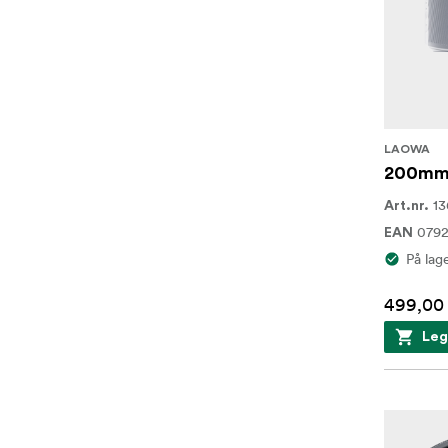
LAOWA
200mm 
13
Art.nr.
0792
EAN
På lag
499,00 
Leg