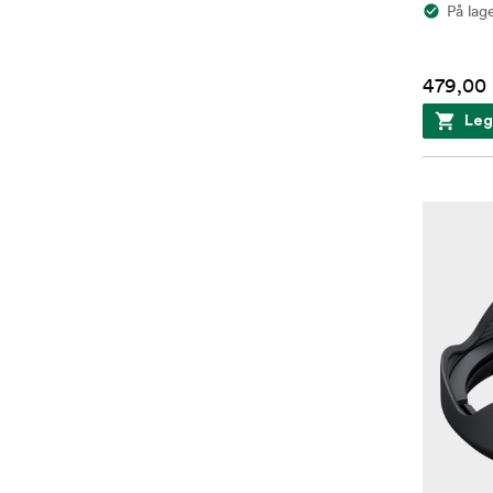
På lag
479,00 
Leg