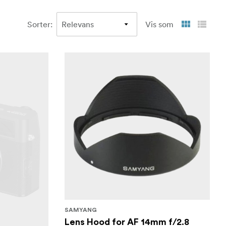
Sorter
:
Vis som
SAMYANG
Lens Hood for AF 14mm f/2.8