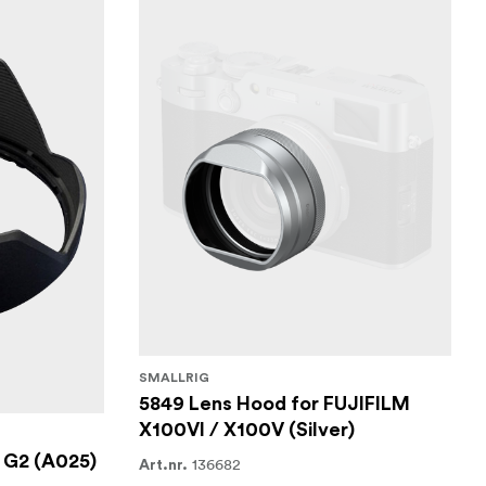
SMALLRIG
5849 Lens Hood for FUJIFILM
X100VI / X100V (Silver)
 G2 (A025)
136682
Art.nr.