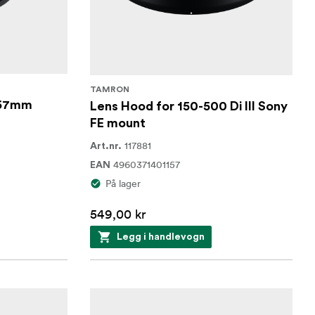
TAMRON
 67mm
Lens Hood for 150-500 Di III Sony
FE mount
117881
Art.nr.
4960371401157
EAN
På lager
549,00 kr
Legg i handlevogn