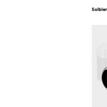
Solble