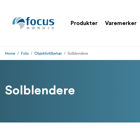
Produkter
Varemerker
Home
Foto
Objektivtilbehør
Solblendere
Solblendere