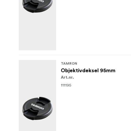
TAMRON
Objektivdeksel 95mm
Art.nr.
111195