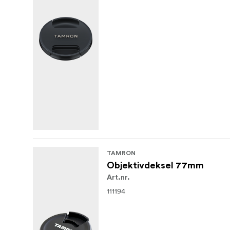
TAMRON
Objektivdeksel 77mm
Art.nr.
111194