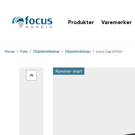
Produkter
Varemerker
Home
Foto
Objektivtilbehør
Objektivdeksler
Lens Cap 67mm
Kommer snart