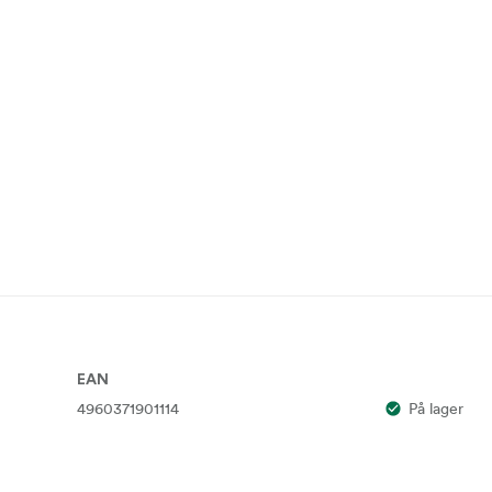
EAN
4960371901114
På lager