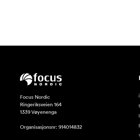
Focus Nordic

Ringeriksveien 164

1339 Vøyenenga

Organisasjonsnr: 914014832