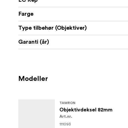
EC Rep
Farge
Type tilbehør (Objektiver)
Garanti (år)
Modeller
TAMRON
Objektivdeksel 82mm
Art.nr.
111093