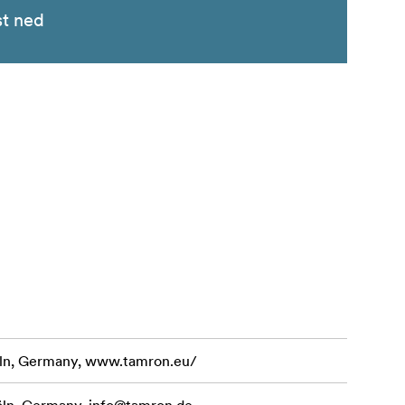
st ned
ln, Germany, www.tamron.eu/