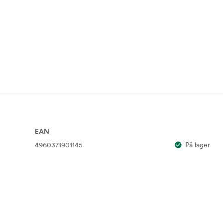
EAN
4960371901145
På lager