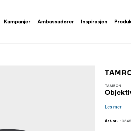
Kampanjer
Ambassadører
Inspirasjon
Produ
TAMRON
Objekt
Les mer
10545
Art.nr.