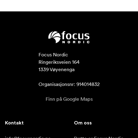
Focus Nordic

Ringeriksveien 164

1339 Vøyenenga

Organisasjonsnr: 914014832
Finn på Google Maps
Kontakt
Om oss