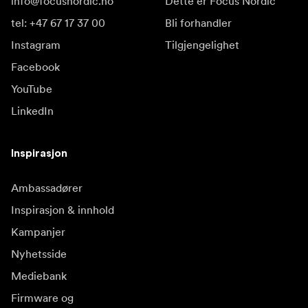
info@focusnordic.no
Dette er Focus Nordic
tel: +47 67 17 37 00
Bli forhandler
Instagram
Tilgjengelighet
Facebook
YouTube
LinkedIn
Inspirasjon
Ambassadører
Inspirasjon & innhold
Kampanjer
Nyhetsside
Mediebank
Firmware og