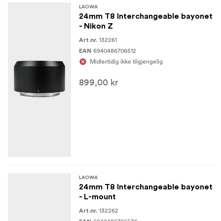
LAOWA
24mm T8 Interchangeable bayonet
- Nikon Z
132261
Art.nr.
6940486706512
EAN
Midlertidig ikke tilgjengelig
899,00 kr
LAOWA
24mm T8 Interchangeable bayonet
- L-mount
132262
Art.nr.