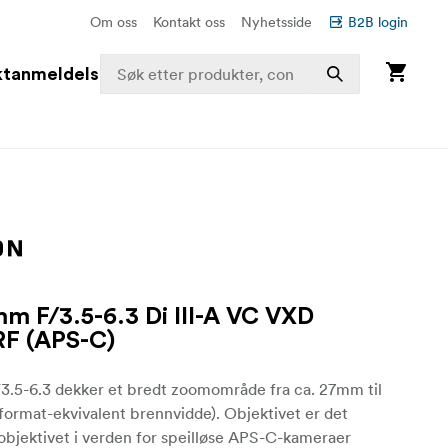
Om oss
Kontakt oss
Nyhetsside
B2B login
ktanmeldelser
m F/3.5-6.3 Di III-A VC VXD
RF (APS-C)
.5-6.3 dekker et bredt zoomområde fra ca. 27mm til
ormat-ekvivalent brennvidde). Objektivet er det
objektivet i verden for speilløse APS-C-kameraer