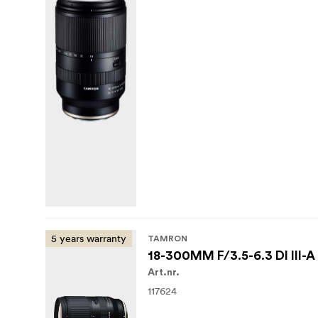
5 years warranty
TAMRON
18-300MM F/3.5-6.3 DI III-
Art.nr.
117624