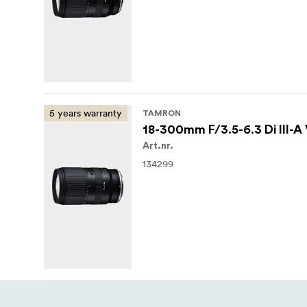
5 years warranty
TAMRON
18-300mm F/3.5-6.3 Di III-
Art.nr.
134299