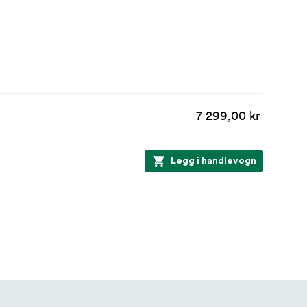
7 299,00 kr
Legg i handlevogn