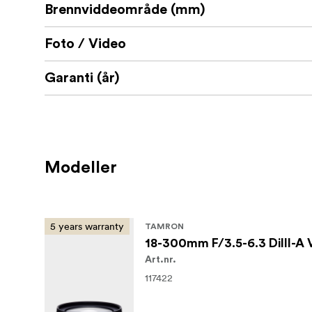
Brennviddeområde (mm)
Foto / Video
Garanti (år)
Modeller
5 years warranty
TAMRON
18-300mm F/3.5-6.3 DiIII-A
Art.nr.
117422