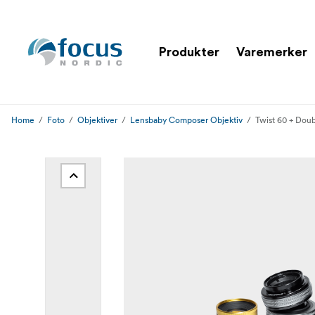
Produkter
Varemerker
Home
Foto
Objektiver
Lensbaby Composer Objektiv
Twist 60 + Doub