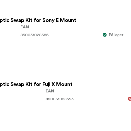
Optic Swap Kit for Sony E Mount
EAN
850031028586
På lager
ptic Swap Kit for Fuji X Mount
EAN
850031028593