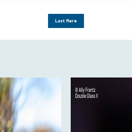
Last flere