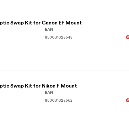
Optic Swap Kit for Canon EF Mount
EAN
850031028548
Optic Swap Kit for Nikon F Mount
EAN
850031028562