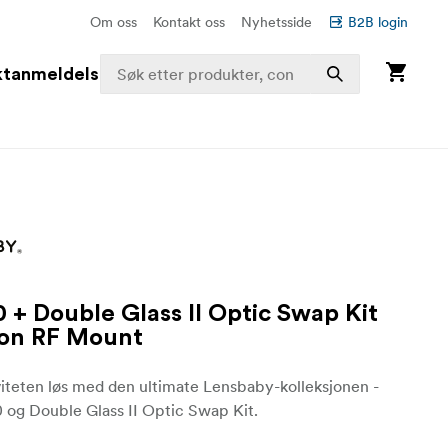
Om oss
Kontakt oss
Nyhetsside
B2B login
ktanmeldelser
0 + Double Glass II Optic Swap Kit
non RF Mount
viteten løs med den ultimate Lensbaby-kolleksjonen -
 og Double Glass II Optic Swap Kit.