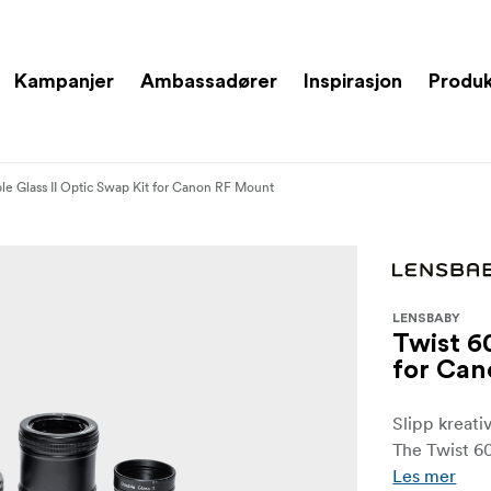
Kampanjer
Ambassadører
Inspirasjon
Produ
le Glass II Optic Swap Kit for Canon RF Mount
LENSBABY
Twist 6
for Ca
Slipp kreati
The Twist 60
Les mer