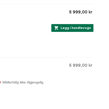
5 999,00 kr
Legg i handlevogn
5 999,00 kr
Midlertidig ikke tilgjengelig