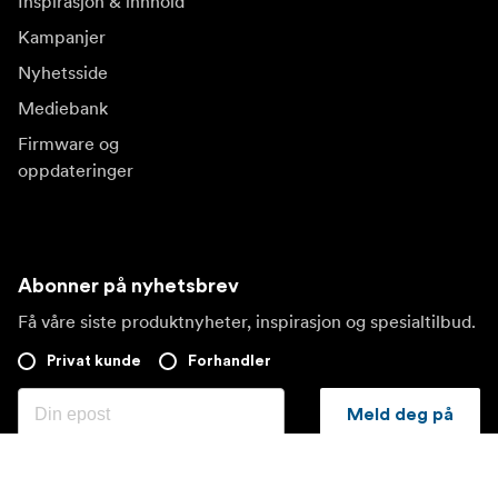
Inspirasjon & innhold
Kampanjer
Nyhetsside
Mediebank
Firmware og
oppdateringer
Abonner på nyhetsbrev
Få våre siste produktnyheter, inspirasjon og spesialtilbud.
Privat kunde
Forhandler
Meld deg på
Besøk et annet lokalt marked