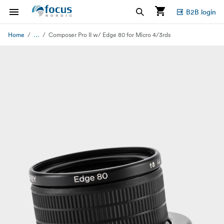
B2B login
...
Home
Composer Pro II w/ Edge 80 for Micro 4/3rds