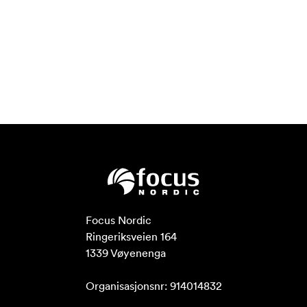
Focus Nordic

Ringeriksveien 164

1339 Vøyenenga

Organisasjonsnr: 914014832