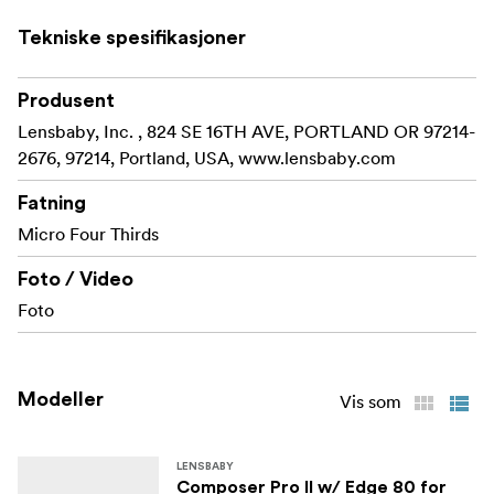
Tekniske spesifikasjoner
Produsent
Lensbaby, Inc. , 824 SE 16TH AVE, PORTLAND OR 97214-
2676, 97214, Portland, USA, www.lensbaby.com
Fatning
Micro Four Thirds
Foto / Video
Foto
Modeller
Vis som
LENSBABY
Composer Pro II w/ Edge 80 for