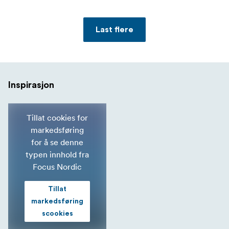
Last flere
Inspirasjon
Tillat cookies for
markedsføring
for å se denne
typen innhold fra
Focus Nordic
Tillat
markedsføring
scookies