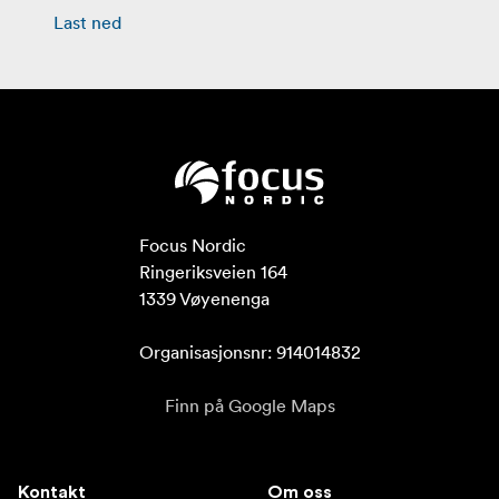
Last ned
Focus Nordic

Ringeriksveien 164

1339 Vøyenenga

Organisasjonsnr: 914014832
Finn på Google Maps
Kontakt
Om oss