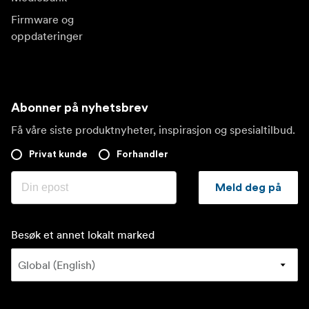
Firmware og
oppdateringer
Abonner på nyhetsbrev
Få våre siste produktnyheter, inspirasjon og spesialtilbud.
Privat kunde
Forhandler
Meld deg på
Besøk et annet lokalt marked