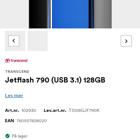
TRANSCEND
Jetflash 790 (USB 3.1) 128GB
Les mer
102930
TS128GJF790K
Art.nr.
Lev.art.nr.
760557828020
EAN
På lager