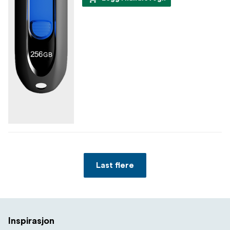
Last flere
Inspirasjon