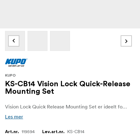
KUPO
KS-CB14 Vision Lock Quick-Release
Mounting Set
Vision Lock Quick Release Mounting Set er ideelt for å koble en LCD-skjerm til Kupo Rocks Arm eller Kupo Vision Arm.
Les mer
119594
KS-CB14
Art.nr.
Lev.art.nr.