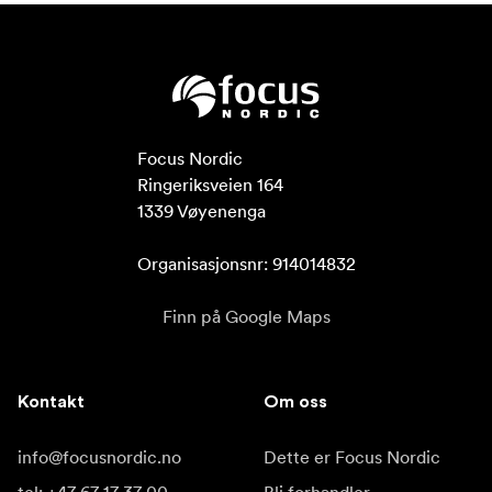
Focus Nordic

Ringeriksveien 164

1339 Vøyenenga

Organisasjonsnr: 914014832
Finn på Google Maps
Kontakt
Om oss
info@focusnordic.no
Dette er Focus Nordic