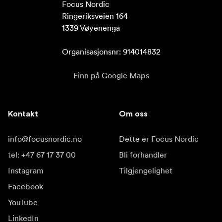
Focus Nordic

Ringeriksveien 164

1339 Vøyenenga

Organisasjonsnr: 914014832
Finn på Google Maps
Kontakt
Om oss
info@focusnordic.no
Dette er Focus Nordic
tel: +47 67 17 37 00
Bli forhandler
Instagram
Tilgjengelighet
Facebook
YouTube
LinkedIn