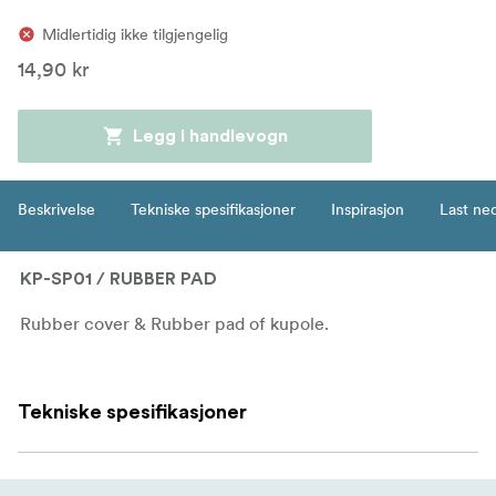
Midlertidig ikke tilgjengelig
14,90 kr
Legg i handlevogn
Beskrivelse
Tekniske spesifikasjoner
Inspirasjon
Last ne
KP-SP01 / RUBBER PAD
Rubber cover & Rubber pad of kupole.
Tekniske spesifikasjoner