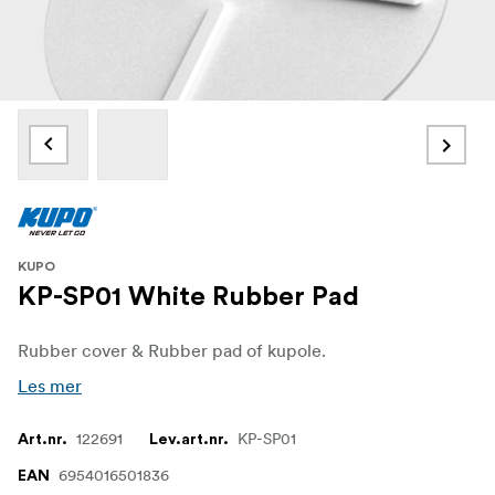
KUPO
KP-SP01 White Rubber Pad
Rubber cover & Rubber pad of kupole.
Les mer
122691
KP-SP01
Art.nr.
Lev.art.nr.
6954016501836
EAN