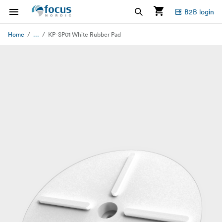
B2B login
...
Home
KP-SP01 White Rubber Pad