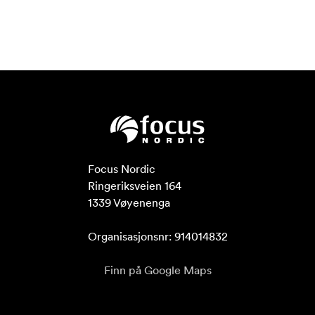
Focus Nordic

Ringeriksveien 164

1339 Vøyenenga

Organisasjonsnr: 914014832
Finn på Google Maps