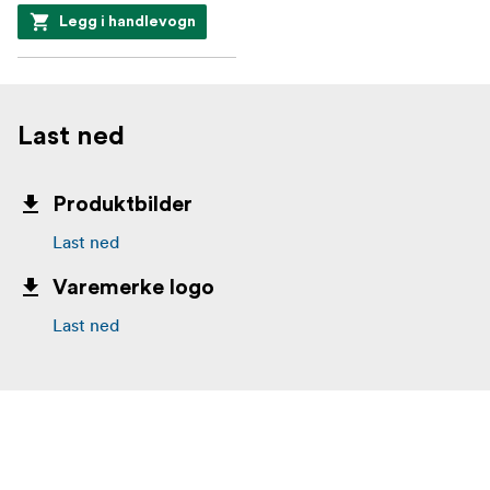
Legg i handlevogn
Last ned
Produktbilder
Last ned
Varemerke logo
Last ned