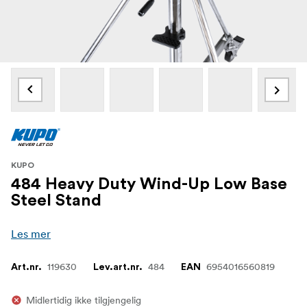
KUPO
484 Heavy Duty Wind-Up Low Base
Steel Stand
Les mer
119630
484
6954016560819
Art.nr.
Lev.art.nr.
EAN
Midlertidig ikke tilgjengelig