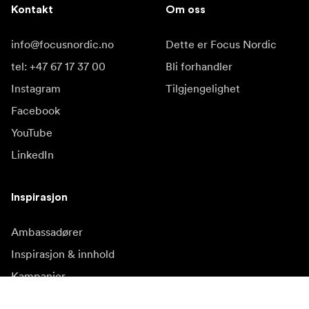
Kontakt
Om oss
info@focusnordic.no
Dette er Focus Nordic
tel: +47 67 17 37 00
Bli forhandler
Instagram
Tilgjengelighet
Facebook
YouTube
LinkedIn
Inspirasjon
Ambassadører
Inspirasjon & innhold
Kampanjer
Nyhetsside