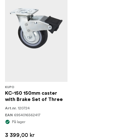
KUPO
KC-150 150mm caster
with Brake Set of Three
120724
Art.nr.
6954016562417
EAN
På lager
3 399,00 kr