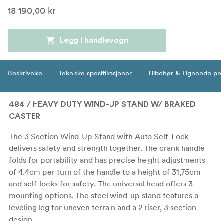
18 190,00 kr
Legg i handlevogn
Beskrivelse
Tekniske spesifikasjoner
Tilbehør & Lignende pr
484 / HEAVY DUTY WIND-UP STAND W/ BRAKED
CASTER
The 3 Section Wind-Up Stand with Auto Self-Lock
delivers safety and strength together. The crank handle
folds for portability and has precise height adjustments
of 4.4cm per turn of the handle to a height of 31,75cm
and self-locks for safety. The universal head offers 3
mounting options. The steel wind-up stand features a
leveling leg for uneven terrain and a 2 riser, 3 section
design.