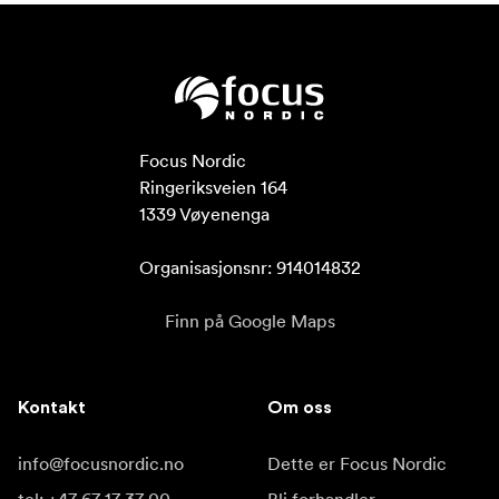
Focus Nordic

Ringeriksveien 164

1339 Vøyenenga

Organisasjonsnr: 914014832
Finn på Google Maps
Kontakt
Om oss
info@focusnordic.no
Dette er Focus Nordic