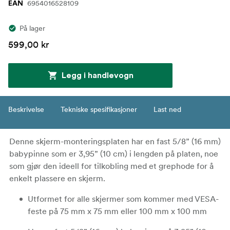
6954016528109
EAN
På lager
599,00 kr
Legg i handlevogn
Beskrivelse
Tekniske spesifikasjoner
Last ned
Denne skjerm-monteringsplaten har en fast 5/8” (16 mm)
babypinne som er 3,95” (10 cm) i lengden på platen, noe
som gjør den ideell for tilkobling med et grephode for å
enkelt plassere en skjerm.
Utformet for alle skjermer som kommer med VESA-
feste på 75 mm x 75 mm eller 100 mm x 100 mm