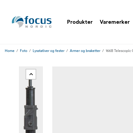
Produkter
Varemerker
Home
Foto
Lysstativer og fester
Armer og braketter
166B Telescopic