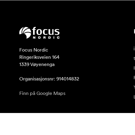
Focus Nordic

Ringeriksveien 164

1339 Vøyenenga

Organisasjonsnr: 914014832
Finn på Google Maps