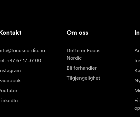
Kontakt
Om oss
In
info@focusnordic.no
Dette er Focus
Am
Nordic
tel: +47 67 17 37 00
In
Bli forhandler
Instagram
Ka
Tilgjengelighet
Facebook
Ny
YouTube
Me
LinkedIn
Fi
op