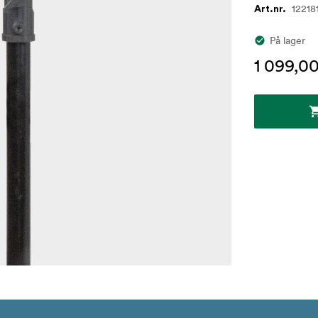
12218
Art.nr.
På lager
1 099,00