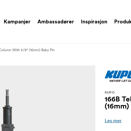
Kampanjer
Ambassadører
Inspirasjon
Produ
 Column With 5/8" (16mm) Baby Pin
KUPO
166B Te
(16mm) 
Les mer