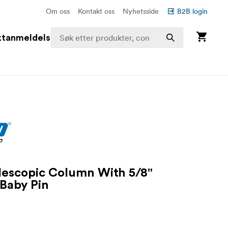
Om oss
Kontakt oss
Nyhetsside
B2B login
ktanmeldelser
lescopic Column With 5/8"
Baby Pin