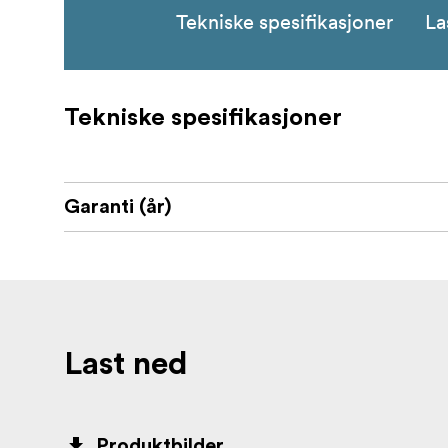
Tekniske spesifikasjoner
La
Tekniske spesifikasjoner
Garanti (år)
Last ned
Produktbilder