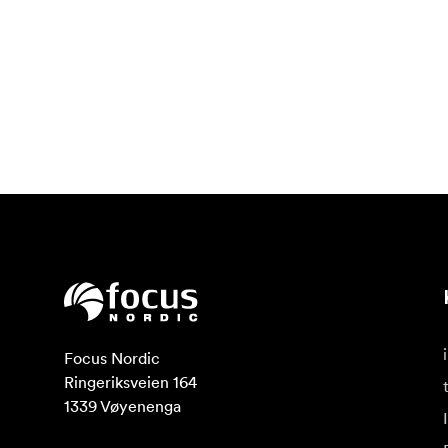
Focus Nordic

Ringeriksveien 164

1339 Vøyenenga
