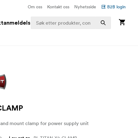
Om oss
Kontakt oss
Nyhetsside
B2B login
ktanmeldelser
 CLAMP
tand mount clamp for power supply unit