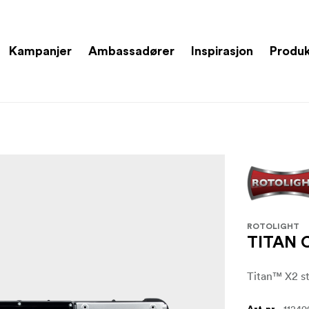
Kampanjer
Ambassadører
Inspirasjon
Produ
ROTOLIGHT
TITAN
Titan™ X2 s