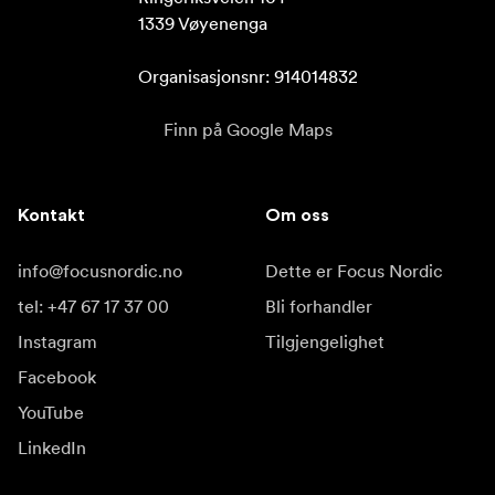
1339 Vøyenenga

Organisasjonsnr: 914014832
Finn på Google Maps
Kontakt
Om oss
info@focusnordic.no
Dette er Focus Nordic
tel: +47 67 17 37 00
Bli forhandler
Instagram
Tilgjengelighet
Facebook
YouTube
LinkedIn