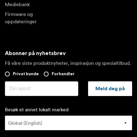
Mediebank
Firmware og
oppdateringer
Abonner på nyhetsbrev
Få våre siste produktnyheter, inspirasjon og spesialtilbud.
Privat kunde
Forhandler
Meld deg på
Besøk et annet lokalt marked