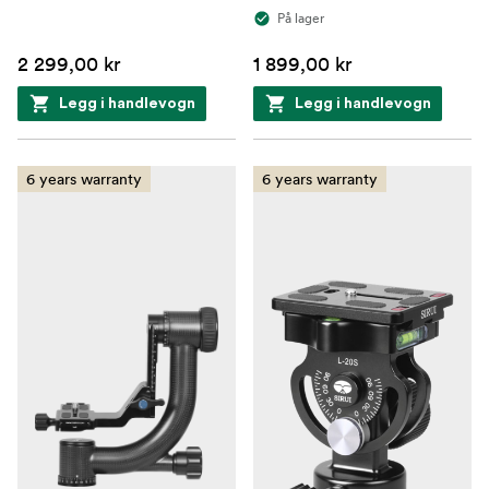
På lager
2 299,00 kr
1 899,00 kr
Legg i handlevogn
Legg i handlevogn
6 years warranty
6 years warranty