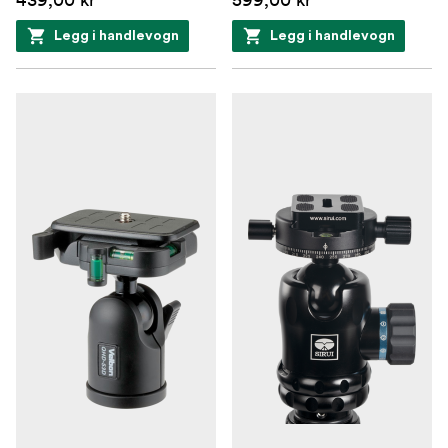
Legg i handlevogn
Legg i handlevogn