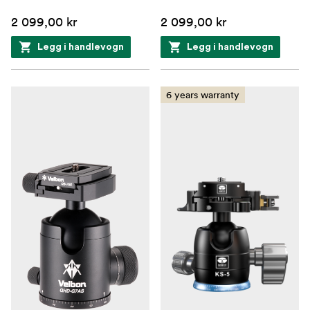
2 099,00 kr
2 099,00 kr
Legg i handlevogn
Legg i handlevogn
6 years warranty