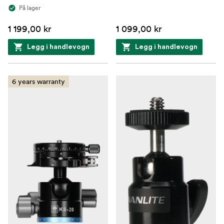
På lager
1 199,00 kr
1 099,00 kr
Legg i handlevogn
Legg i handlevogn
6 years warranty