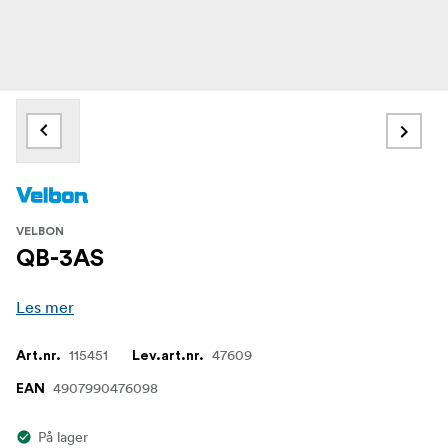
VELBON
QB-3AS
Les mer
115451
47609
Art.nr.
Lev.art.nr.
4907990476098
EAN
På lager