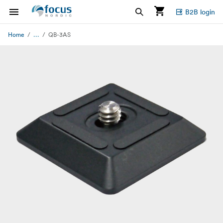
B2B login
...
Home
QB-3AS