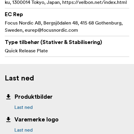
ku, 1300014 Tokyo, Japan, https://velbon.net/index.html
EC Rep
Focus Nordic AB, Bergsjödalen 48, 415 68 Gothenburg,
Sweden,
eurep@focusnordic.com
Type tilbehør (Stativer & Stabilisering)
Quick Release Plate
Last ned
Produktbilder
Last ned
Varemerke logo
Last ned