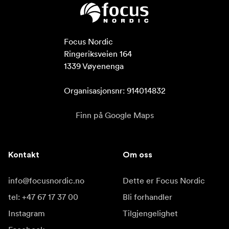
Focus Nordic

Ringeriksveien 164

1339 Vøyenenga

Organisasjonsnr: 914014832
Finn på Google Maps
Kontakt
Om oss
info@focusnordic.no
Dette er Focus Nordic
tel: +47 67 17 37 00
Bli forhandler
Instagram
Tilgjengelighet