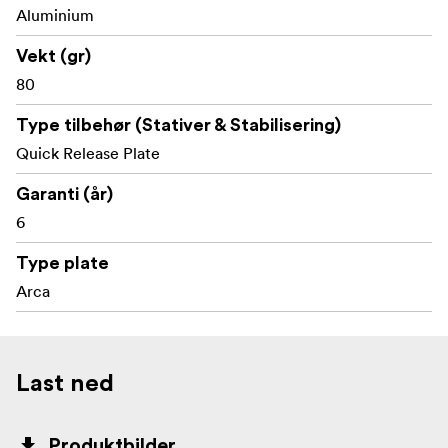
Aluminium
Vekt (gr)
80
Type tilbehør (Stativer & Stabilisering)
Quick Release Plate
Garanti (år)
6
Type plate
Arca
Last ned
Produktbilder