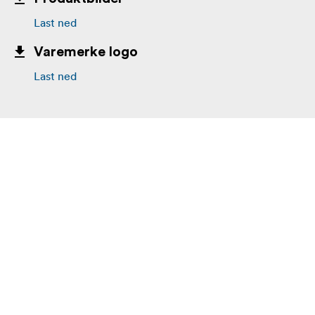
Last ned
Varemerke logo
Last ned