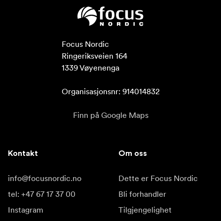
Focus Nordic

Ringeriksveien 164

1339 Vøyenenga

Organisasjonsnr: 914014832
Finn på Google Maps
Kontakt
Om oss
info@focusnordic.no
Dette er Focus Nordic
tel: +47 67 17 37 00
Bli forhandler
Instagram
Tilgjengelighet