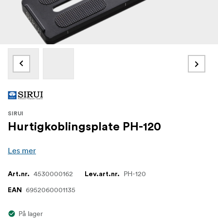
SIRUI
Hurtigkoblingsplate PH-120
Les mer
4530000162
PH-120
Art.nr.
Lev.art.nr.
6952060001135
EAN
På lager