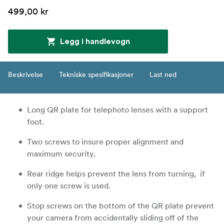
499,00 kr
Legg i handlevogn
Beskrivelse
Tekniske spesifikasjoner
Last ned
Long QR plate for telephoto lenses with a support
foot.
Two screws to insure proper alignment and
maximum security.
Rear ridge helps prevent the lens from turning, if
only one screw is used.
Stop screws on the bottom of the QR plate prevent
your camera from accidentally sliding off of the