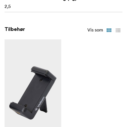
2,5
Tilbehør
Vis som