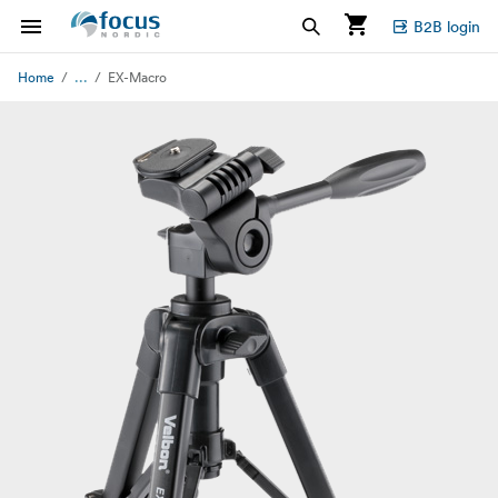
B2B login
...
Home
EX-Macro