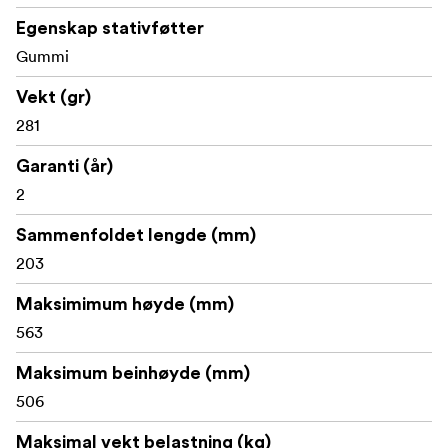
Egenskap stativføtter
Gummi
Vekt (gr)
281
Garanti (år)
2
Sammenfoldet lengde (mm)
203
Maksimimum høyde (mm)
563
Maksimum beinhøyde (mm)
506
Maksimal vekt belastning (kg)