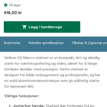
På lager
419,00 kr
Legg i handlevogn
Beskrivelse
Tekniske spesifikasjoner
Tilbehør & Lignende pr
Velbon EX-Macro-stativet er et kompakt, lett og allsidig
stativ for nærfotografering og video, ideelt for å fange
intrikate detaljer med presisjon. Dette stativet er
designet for både nybegynnere og profesjonelle, og har
en solid aluminiumskonstruksjon som gir pålitelig støtte
for kameraet ditt.
Viktige funksjoner:
Stativet kan forlenges fra en
Justerbar høyde: