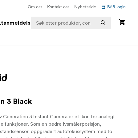
Om oss
Kontakt oss
Nyhetsside
B2B login
ktanmeldelser
n 3 Black
 Generation 3 Instant Camera er et ikon for analogt
 funksjoner. Som en bedre lysmålerposisjon,
vstandssensor, oppgradert autofokussystem med to