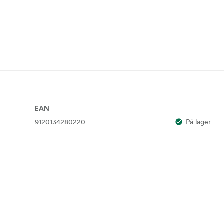
EAN
9120134280220
På lager