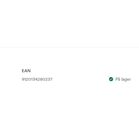
EAN
9120134280237
På lager