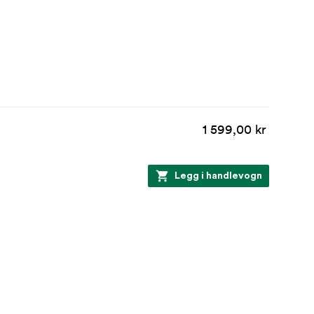
1 599,00 kr
Legg i handlevogn