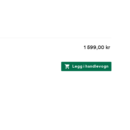
1 599,00 kr
Legg i handlevogn