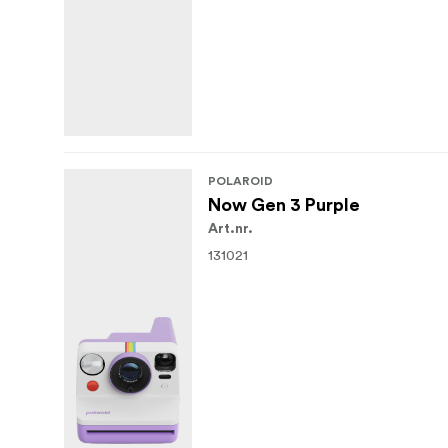
POLAROID
Now Gen 3 Purple
Art.nr.
131021