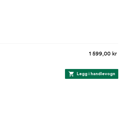
1 599,00 kr
Legg i handlevogn