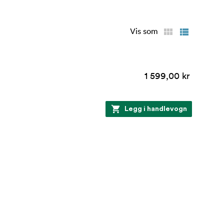
Vis som
1 599,00 kr
Legg i handlevogn