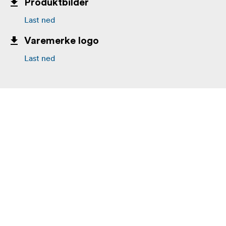
Produktbilder
Last ned
Varemerke logo
Last ned