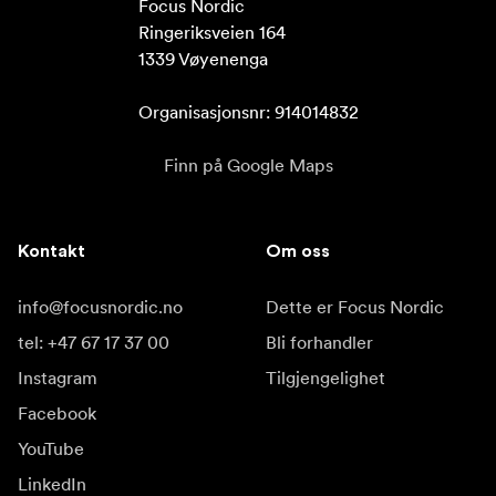
Focus Nordic

Ringeriksveien 164

1339 Vøyenenga

Organisasjonsnr: 914014832
Finn på Google Maps
Kontakt
Om oss
info@focusnordic.no
Dette er Focus Nordic
tel: +47 67 17 37 00
Bli forhandler
Instagram
Tilgjengelighet
Facebook
YouTube
LinkedIn