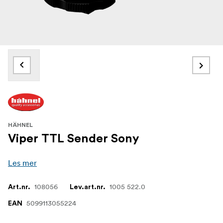
HÄHNEL
Viper TTL Sender Sony
Les mer
108056
1005 522.0
Art.nr.
Lev.art.nr.
5099113055224
EAN