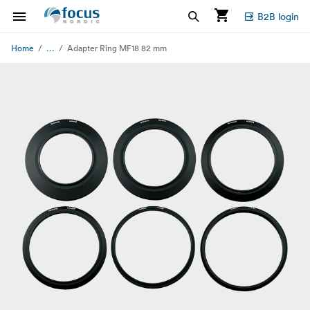
B2B login
...
Home
Adapter Ring MF18 82 mm