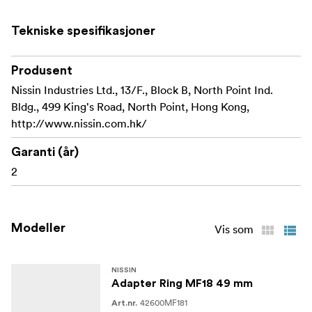
Tekniske spesifikasjoner
Produsent
Nissin Industries Ltd., 13/F., Block B, North Point Ind.
Bldg., 499 King's Road, North Point, Hong Kong,
http://www.nissin.com.hk/
Garanti (år)
2
Modeller
Vis som
NISSIN
Adapter Ring MF18 49 mm
42600MF181
Art.nr.