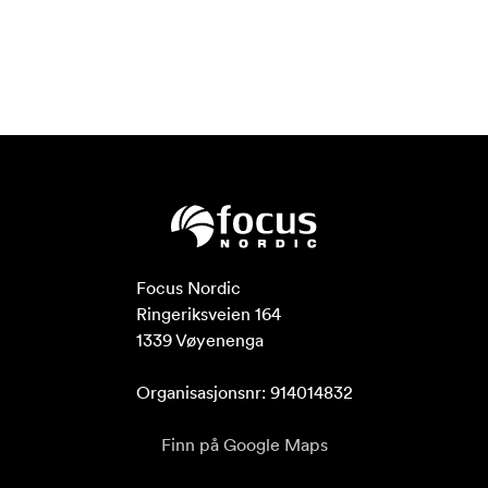
Focus Nordic

Ringeriksveien 164

1339 Vøyenenga

Organisasjonsnr: 914014832
Finn på Google Maps