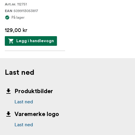
112751
Art.nr.
5099113053817
EAN
På lager
129,00 kr
Legg i handlevogn
Last ned
Produktbilder
Last ned
Varemerke logo
Last ned