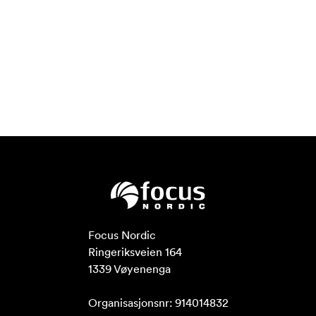
Focus Nordic

Ringeriksveien 164

1339 Vøyenenga

Organisasjonsnr: 914014832