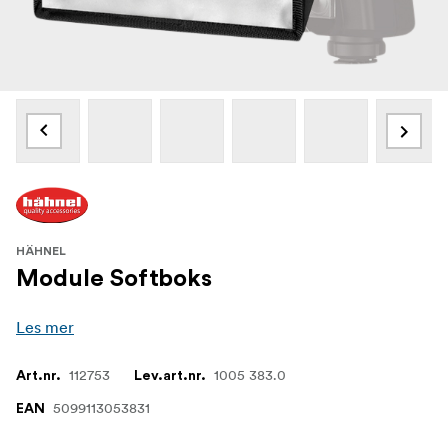
HÄHNEL
Module Softboks
Les mer
112753
1005 383.0
Art.nr.
Lev.art.nr.
5099113053831
EAN