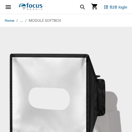
B2B login
...
Home
MODULE SOFTBOX