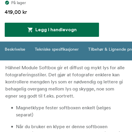
På lager
419,00 kr
Legg i handlevogn
Beskrivelse
Tekniske spesifikasjoner
Tilbehør & Lignende pr
Hähnel Module Softbox gir et diffust og mykt lys for alle
fotograferingsstiler. Det gjør at fotografer enklere kan
kontrollere mengden lys som er nødvendig og lettere gi
behagelig overgang mellom lys og skygge, noe som
egner seg godt til f.eks. portrett.
Magnetklype fester softboxen enkelt (selges
separat)
Når du bruker en klype er denne softboxen