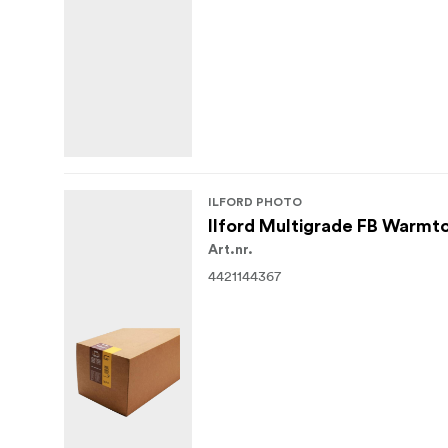
ILFORD PHOTO
Ilford Multigrade FB Warmt
Art.nr.
4421144367