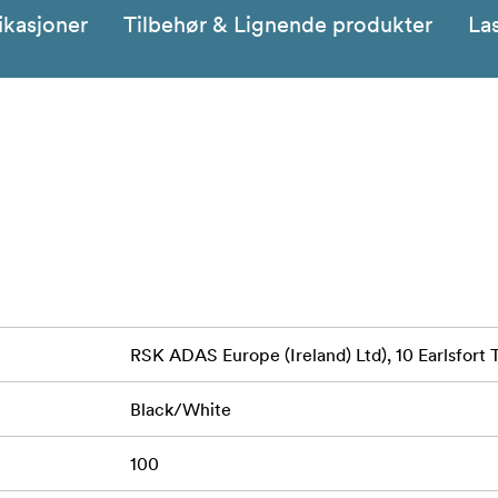
ikasjoner
Tilbehør & Lignende produkter
La
RSK ADAS Europe (Ireland) Ltd), 10 Earlsfort 
Black/White
100