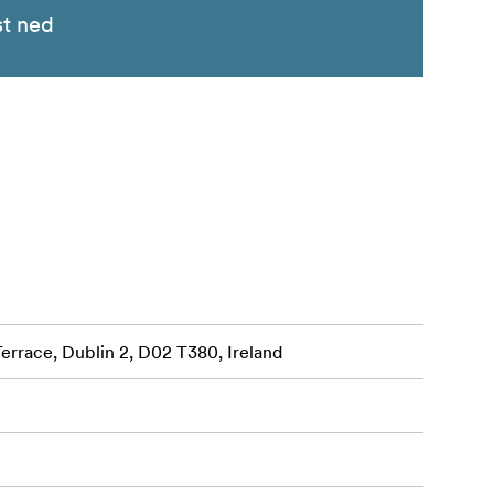
st ned
Terrace, Dublin 2, D02 T380, Ireland