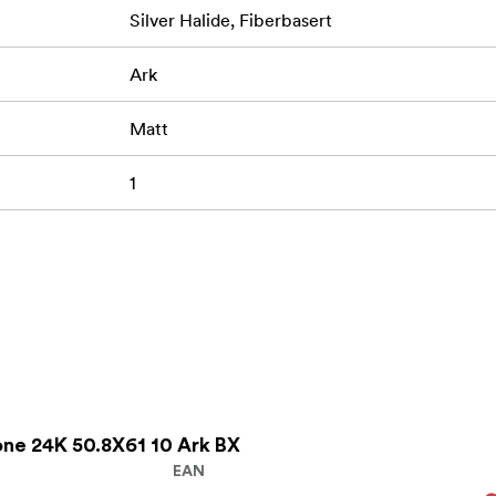
Silver Halide, Fiberbasert
Ark
Matt
1
one 24K 50.8X61 10 Ark BX
EAN