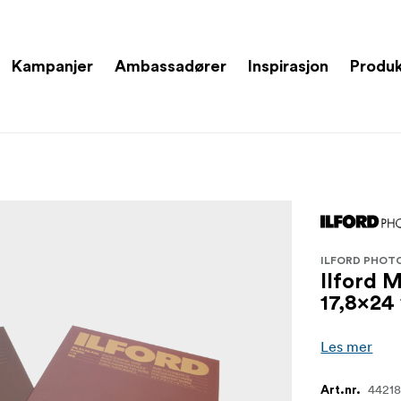
Kampanjer
Ambassadører
Inspirasjon
Produ
ILFORD PHOT
Ilford 
17,8x24
Les mer
4421
Art.nr.