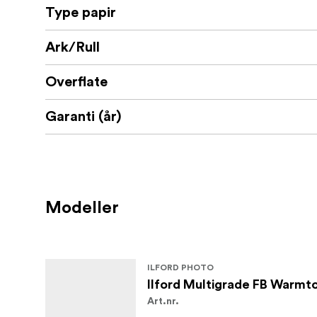
Type papir
Ark/Rull
Overflate
Garanti (år)
Modeller
ILFORD PHOTO
Ilford Multigrade FB Warmt
Art.nr.