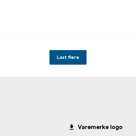
Last flere
Varemerke logo