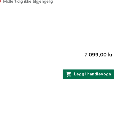
Midlertidig ikke tilgjengelig
7 099,00 kr
Legg i handlevogn