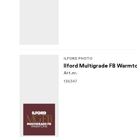
ILFORD PHOTO
Ilford Multigrade FB Warm
Art.nr.
136347