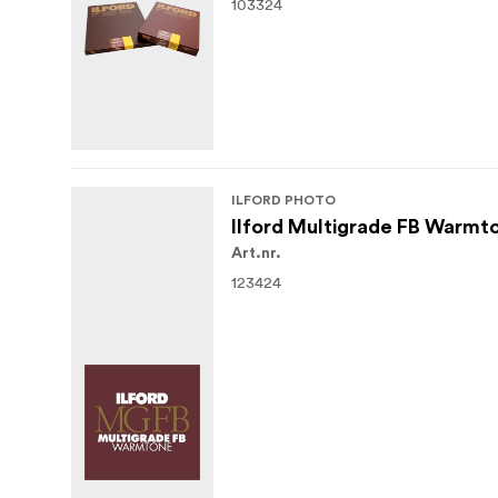
103324
ILFORD PHOTO
Ilford Multigrade FB Warm
Art.nr.
123424