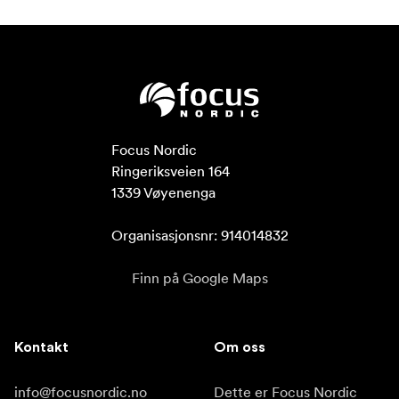
Focus Nordic

Ringeriksveien 164

1339 Vøyenenga

Organisasjonsnr: 914014832
Finn på Google Maps
Kontakt
Om oss
info@focusnordic.no
Dette er Focus Nordic