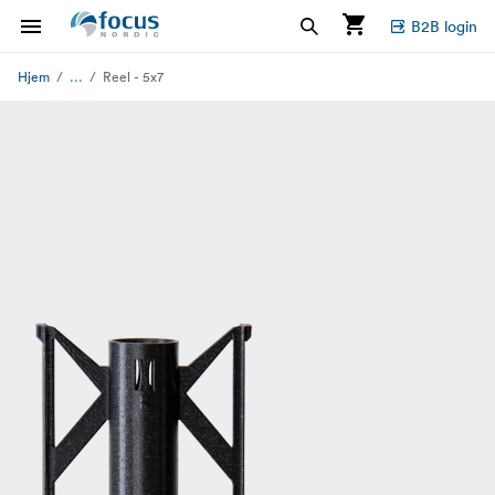
B2B login
...
Hjem
Reel - 5x7