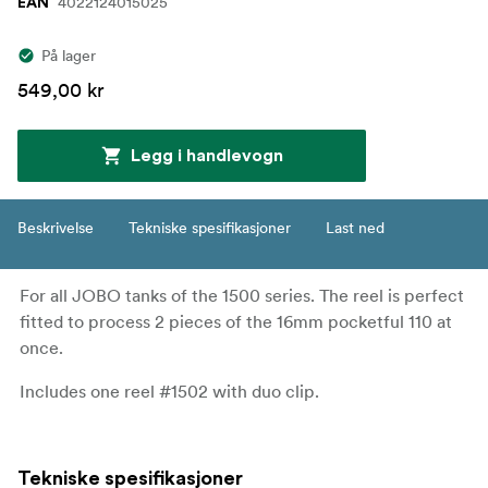
4022124015025
EAN
På lager
549,00 kr
Legg i handlevogn
Beskrivelse
Tekniske spesifikasjoner
Last ned
For all JOBO tanks of the 1500 series. The reel is perfect
fitted to process 2 pieces of the 16mm pocketful 110 at
once.
Includes one reel #1502 with duo clip.
Tekniske spesifikasjoner