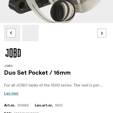
JOBO
Duo Set Pocket / 16mm
For all JOBO tanks of the 1500 series. The reel is perfect fitted to process 2 pieces of the 16mm pocketful 110 at once.
Les mer
123463
1502
Art.nr.
Lev.art.nr.