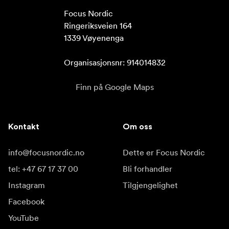
Focus Nordic

Ringeriksveien 164

1339 Vøyenenga

Organisasjonsnr: 914014832
Finn på Google Maps
Kontakt
Om oss
info@focusnordic.no
Dette er Focus Nordic
tel: +47 67 17 37 00
Bli forhandler
Instagram
Tilgjengelighet
Facebook
YouTube