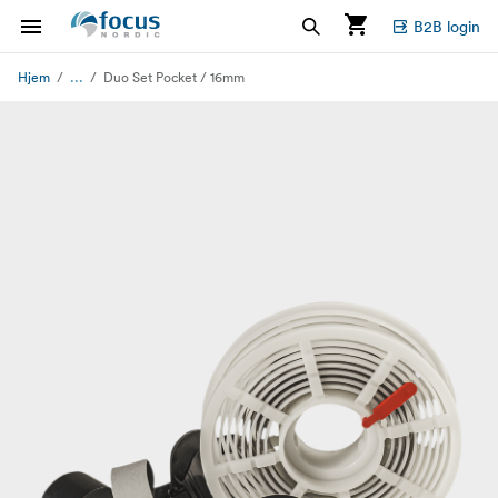
B2B login
...
Hjem
Duo Set Pocket / 16mm