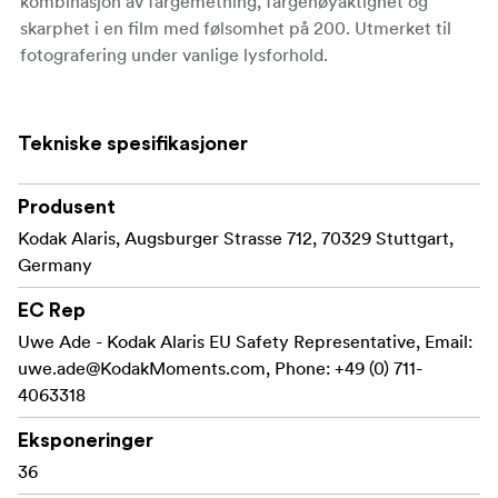
kombinasjon av fargemetning, fargenøyaktighet og
skarphet i en film med følsomhet på 200. Utmerket til
fotografering under vanlige lysforhold.
Tekniske spesifikasjoner
Produsent
Kodak Alaris, Augsburger Strasse 712, 70329 Stuttgart,
Germany
EC Rep
Uwe Ade - Kodak Alaris EU Safety Representative, Email:
uwe.ade@KodakMoments.com
, Phone: +49 (0) 711-
4063318
Eksponeringer
36