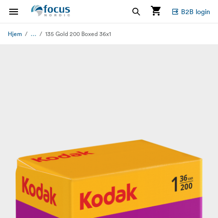
B2B login
...
Hjem
135 Gold 200 Boxed 36x1