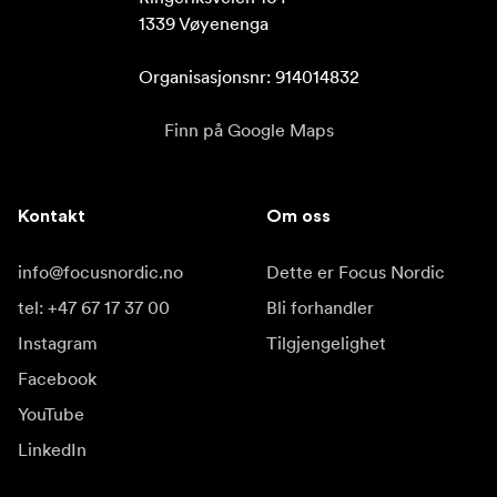
1339 Vøyenenga

Organisasjonsnr: 914014832
Finn på Google Maps
Kontakt
Om oss
info@focusnordic.no
Dette er Focus Nordic
tel: +47 67 17 37 00
Bli forhandler
Instagram
Tilgjengelighet
Facebook
YouTube
LinkedIn