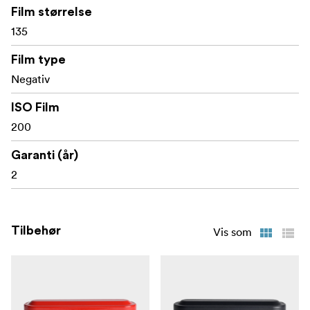
Film størrelse
135
Film type
Negativ
ISO Film
200
Garanti (år)
2
Tilbehør
Vis som