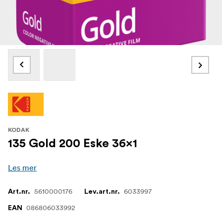
KODAK
135 Gold 200 Eske 36x1
Les mer
5610000176
6033997
Art.nr.
Lev.art.nr.
086806033992
EAN