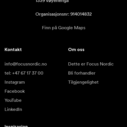
1339 Vøyenenga

Organisasjonsnr: 914014832
Finn på Google Maps
Kontakt
Om oss
info@focusnordic.no
Dette er Focus Nordic
tel: +47 67 17 37 00
Bli forhandler
Instagram
Tilgjengelighet
Facebook
YouTube
LinkedIn
Inspirasjon