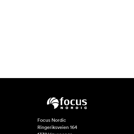
Focus Nordic

Ringeriksveien 164
