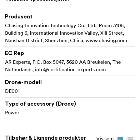
Produsent
Chasing-Innovation Technology Co., Ltd., Room 3105,
Building 6, International Innovation Valley, Xili Street,
Nanshan District, Shenzhen, China, www.chasing.com
EC Rep
AR Experts, P.O. Box 5047, 3620 AA Breukelen, The
Netherlands,
info@certification-experts.com
Drone-modell
DE001
Type of accessory (Drone)
Power
Tilbehør & Lignende produkter
Vis som