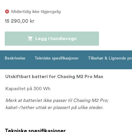
Midlertidig ikke tilgjengelig
15 290,00 kr
Legg i handlevogn
Beskrivelse
Tekniske spesifikasjoner
Tilbehør & Lignende pr
Utskiftbart batteri for Chasing M2 Pro Max
Kapasitet på 300 Wh
Merk at batteriet ikke passer til Chasing M2 Pro;
kabel-/tether uttak er plassert på ulike steder.
Tekniske spesifikasjoner