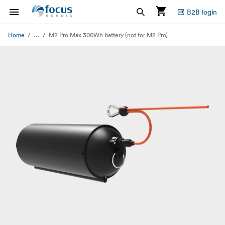
B2B login
...
Home
M2 Pro Max 300Wh battery (not for M2 Pro)