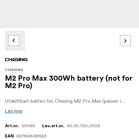
CHASING
M2 Pro Max 300Wh battery (not for
M2 Pro)
Utskiftbart batteri for Chasing M2 Pro Max (passer ikke M2 Pro)
Les mer
121089
40.30.700.0009
Art.nr.
Lev.art.nr.
6971636381563
EAN