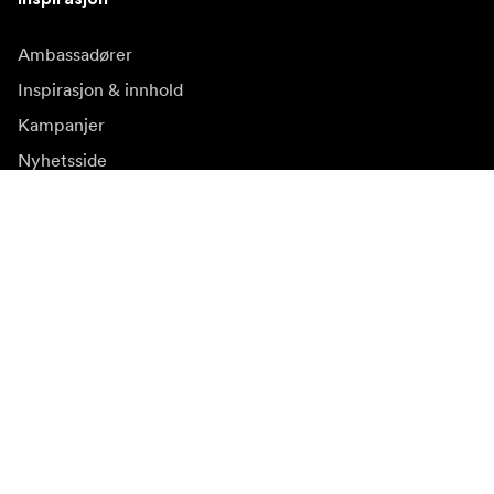
Ambassadører
Inspirasjon & innhold
Kampanjer
Nyhetsside
Mediebank
Firmware og
oppdateringer
Abonner på nyhetsbrev
Få våre siste produktnyheter, inspirasjon og spesialtilbud.
Privat kunde
Forhandler