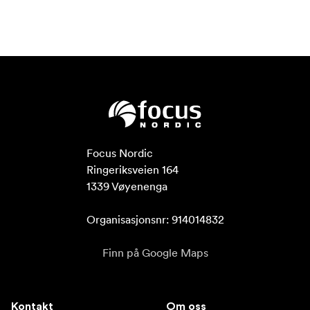
Focus Nordic

Ringeriksveien 164

1339 Vøyenenga

Organisasjonsnr: 914014832
Finn på Google Maps
Kontakt
Om oss