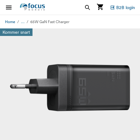
B2B login
...
Home
65W GaN Fast Charger
Kommer snart