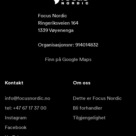
Focus Nordic

Ringeriksveien 164

1339 Vøyenenga

Organisasjonsnr: 914014832
Finn på Google Maps
Kontakt
Om oss
info@focusnordic.no
Dette er Focus Nordic
tel: +47 67 17 37 00
Bli forhandler
Instagram
Tilgjengelighet
Facebook