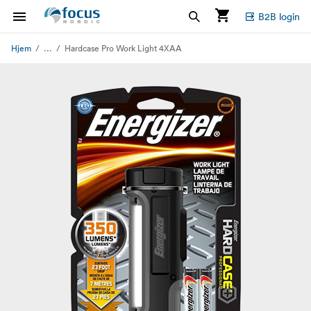
B2B login
...
Hjem
Hardcase Pro Work Light 4XAA