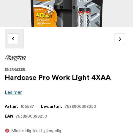
ENERGIZER
Hardcase Pro Work Light 4XAA
Les mer
105537
7638900398250
Art.nr.
Lev.art.nr.
7638900398250
EAN
Midlertidig ikke tilgjengelig