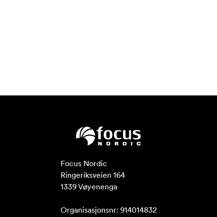
Focus Nordic

Ringeriksveien 164

1339 Vøyenenga

Organisasjonsnr: 914014832