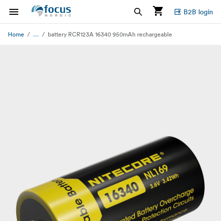
B2B login
...
Home
battery RCR123A 16340 950mAh rechargeable