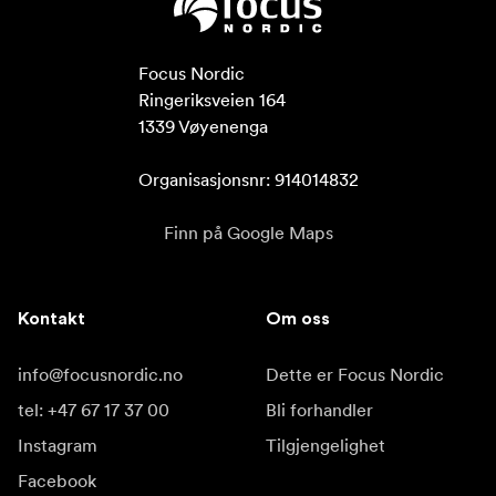
Focus Nordic

Ringeriksveien 164

1339 Vøyenenga

Organisasjonsnr: 914014832
Finn på Google Maps
Kontakt
Om oss
info@focusnordic.no
Dette er Focus Nordic
tel: +47 67 17 37 00
Bli forhandler
Instagram
Tilgjengelighet
Facebook