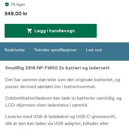
På lager
549,00 kr
Legg i handlevogn
Beskrivelse
Tekniske spesifikasjoner
Last ned
SmallRig 3818 NP-FW50 2x batteri og ladersett
Det har samme størrelse som det originale batteriet, og
passer dermed sømløst inn i batterirommet.
Dobbeltbatteriladeren kan lade to batterier samtidig, og
LCD-skjermen viser ladestatus i sanntid.
Leveres med USB-A-ladekabel og USB-C-grensesnitt,
slik at den kan lades via USB-adapter, billader eller