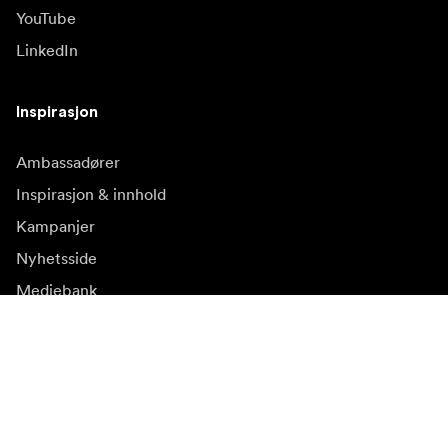
YouTube
LinkedIn
Inspirasjon
Ambassadører
Inspirasjon & innhold
Kampanjer
Nyhetsside
Mediebank
Firmware og
oppdateringer