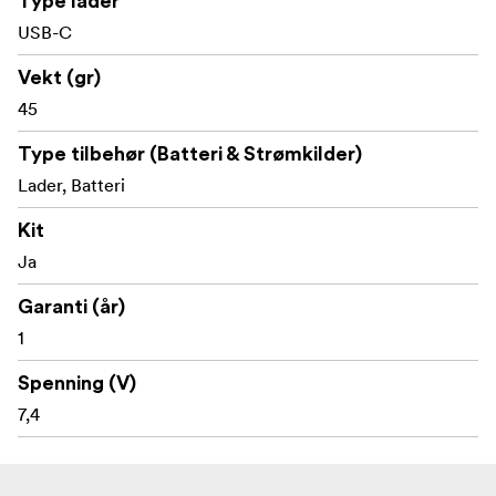
Type lader
USB-C
Vekt (gr)
45
Type tilbehør (Batteri & Strømkilder)
Lader, Batteri
Kit
Ja
Garanti (år)
1
Spenning (V)
7,4