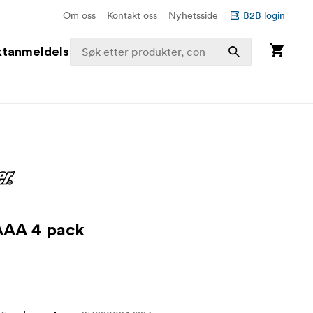
Om oss
Kontakt oss
Nyhetsside
B2B login
ktanmeldelser
AAA 4 pack