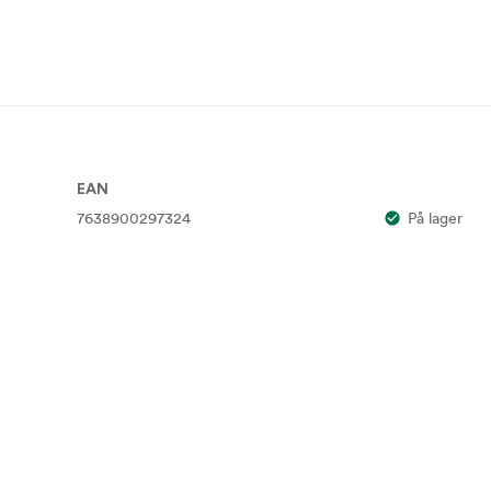
EAN
7638900297324
På lager