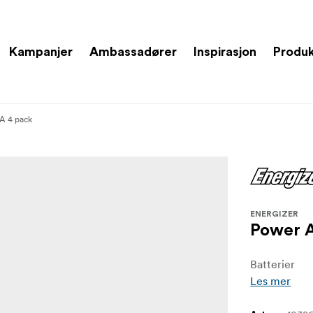
Kampanjer
Ambassadører
Inspirasjon
Produ
A 4 pack
ENERGIZER
Power 
Batterier
Les mer