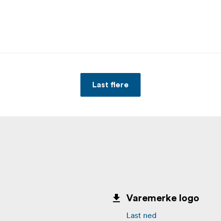
Last flere
Varemerke logo
Last ned