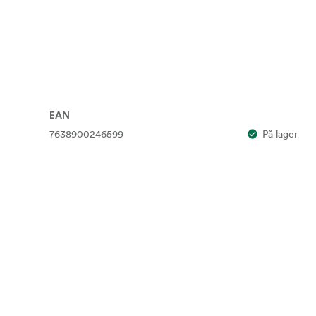
EAN
7638900246599
På lager