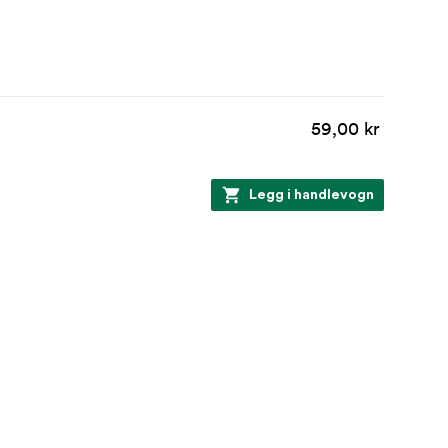
59,00 kr
Legg i handlevogn