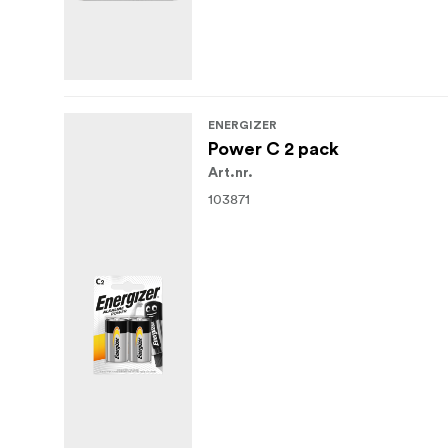
ENERGIZER
Power C 2 pack
Art.nr.
103871