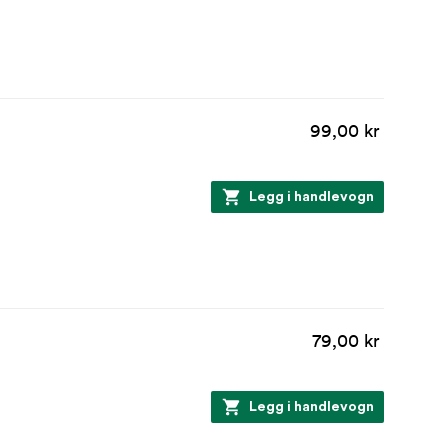
99,00 kr
Legg i handlevogn
79,00 kr
Legg i handlevogn