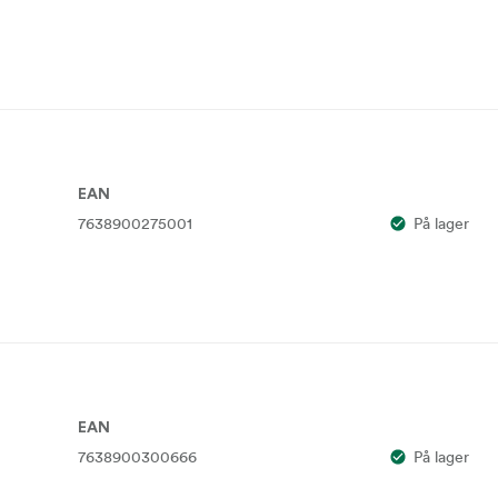
EAN
7638900275001
På lager
EAN
7638900300666
På lager