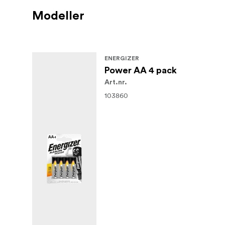
Modeller
ENERGIZER
Power AA 4 pack
Art.nr.
103860