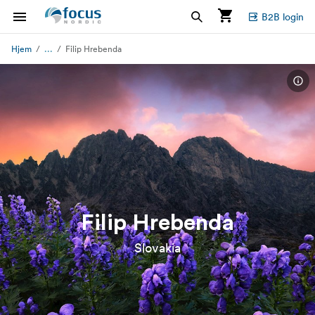
B2B login
...
Hjem
Filip Hrebenda
Filip Hrebenda
Slovakia