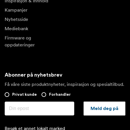
Inspirasjon & innhold
Kampanjer
Nyhetsside
Mediebank
Firmware og
oppdateringer
Abonner på nyhetsbrev
Få våre siste produktnyheter, inspirasjon og spesialtilbud.
Privat kunde
Forhandler
Meld deg på
Besøk et annet lokalt marked