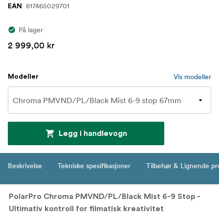
817465029701
EAN
På lager
2 999,00 kr
Vis modeller
Modeller
Legg i handlevogn
Beskrivelse
Tekniske spesifikasjoner
Tilbehør & Lignende pr
PolarPro Chroma PMVND/PL/Black Mist 6-9 Stop -
Ultimativ kontroll for filmatisk kreativitet