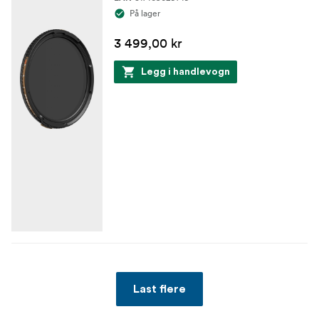
På lager
3 499,00 kr
Legg i handlevogn
Last flere