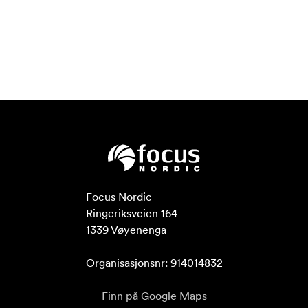
Focus Nordic

Ringeriksveien 164

1339 Vøyenenga

Organisasjonsnr: 914014832
Finn på Google Maps