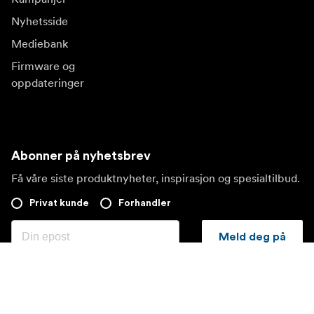
Nyhetsside
Mediebank
Firmware og
oppdateringer
Abonner på nyhetsbrev
Få våre siste produktnyheter, inspirasjon og spesialtilbud.
Privat kunde
Forhandler
Meld deg på
Besøk et annet lokalt marked