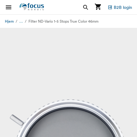
B2B login
...
Hjem
Filter ND-Vario 1-5 Stops True Color 46mm