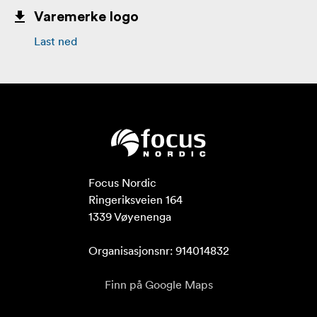
Varemerke logo
Last ned
Focus Nordic

Ringeriksveien 164

1339 Vøyenenga

Organisasjonsnr: 914014832
Finn på Google Maps