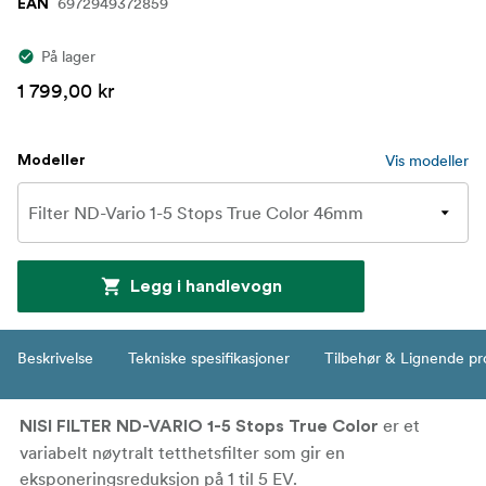
6972949372859
EAN
På lager
1 799,00 kr
Vis modeller
Modeller
Legg i handlevogn
Beskrivelse
Tekniske spesifikasjoner
Tilbehør & Lignende pr
er et
NISI FILTER ND-VARIO 1-5 Stops True Color
variabelt nøytralt tetthetsfilter som gir en
eksponeringsreduksjon på 1 til 5 EV.