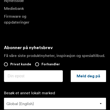
Nyhetsside
Mediebank
Firmware og
oppdateringer
Abonner på nyhetsbrev
Få våre siste produktnyheter, inspirasjon og spesialtilbud.
Privat kunde
Forhandler
Meld deg på
Besøk et annet lokalt marked