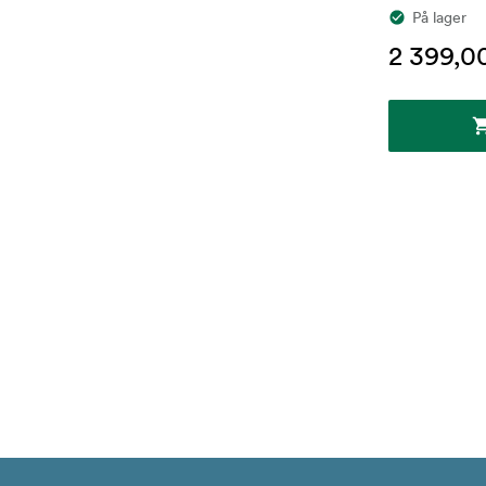
På lager
2 399,0