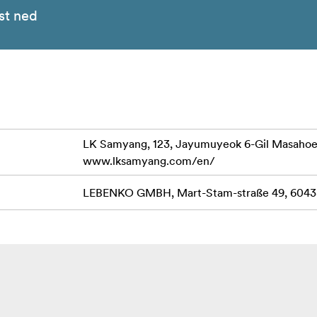
st ned
LK Samyang, 123, Jayumuyeok 6-Gil Masaho
www.lksamyang.com/en/
LEBENKO GMBH, Mart-Stam-straße 49, 60438