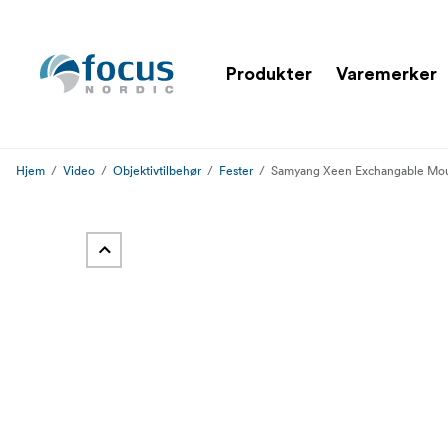
Produkter
Varemerker
Hjem
Video
Objektivtilbehør
Fester
Samyang Xeen Exchangable Moun