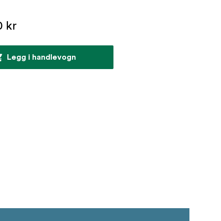
0 kr
Legg i handlevogn