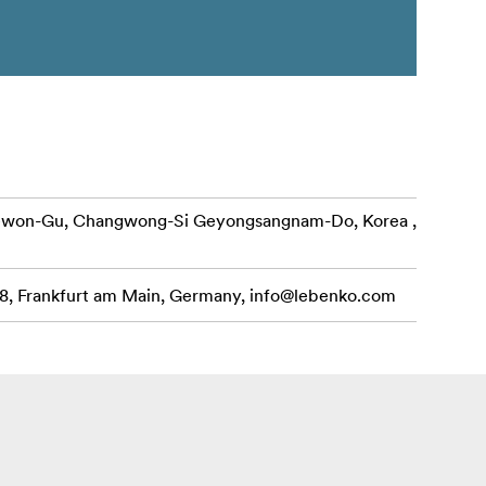
ewon-Gu, Changwong-Si Geyongsangnam-Do, Korea ,
, Frankfurt am Main, Germany,
info@lebenko.com