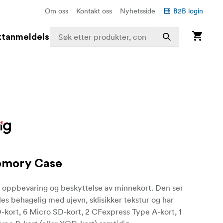
Om oss
Kontakt oss
Nyhetsside
B2B login
ktanmeldelser
emory Case
r oppbevaring og beskyttelse av minnekort. Den ser
les behagelig med ujevn, sklisikker tekstur og har
SD-kort, 6 Micro SD-kort, 2 CFexpress Type A-kort, 1