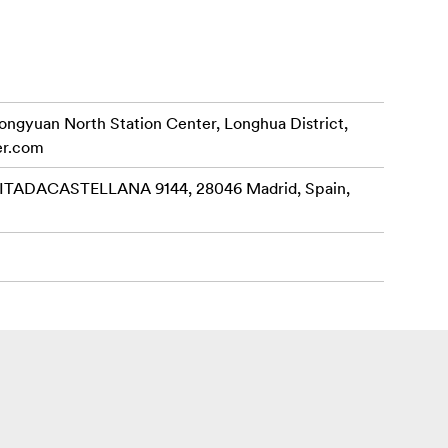
rongyuan North Station Center, Longhua District,
er.com
ADACASTELLANA 9144, 28046 Madrid, Spain,