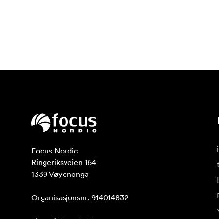
Focus Nordic

Ringeriksveien 164

1339 Vøyenenga

Organisasjonsnr: 914014832