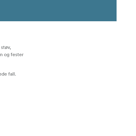
 støv,
n og fester
de fall.