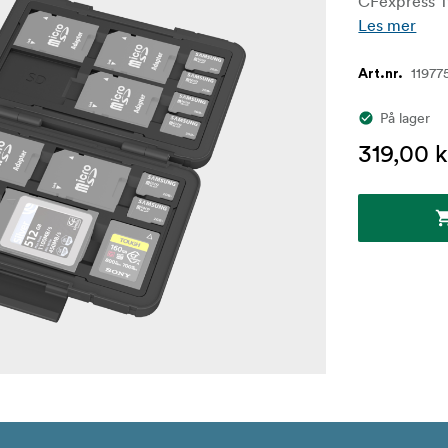
CFexpress Ty
Les mer
11977
Art.nr.
På lager
319,00 k