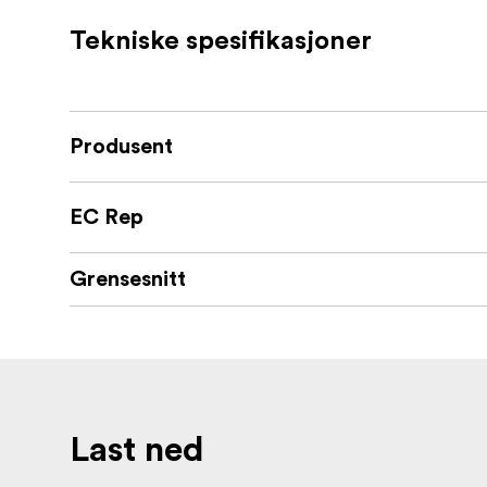
Tekniske spesifikasjoner
Produsent
EC Rep
Grensesnitt
Last ned