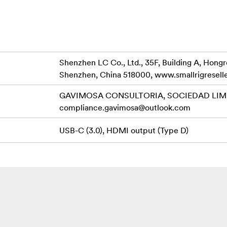
Shenzhen LC Co., Ltd., 35F, Building A, Hong
Shenzhen, China 518000, www.smallrigresell
GAVIMOSA CONSULTORIA, SOCIEDAD LIMIT
compliance.gavimosa@outlook.com
USB-C (3.0), HDMI output (Type D)